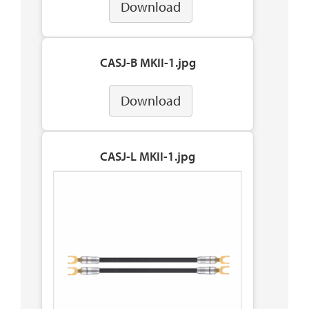
Download
CASJ-B MKII-1.jpg
Download
CASJ-L MKII-1.jpg