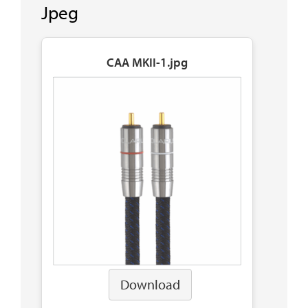
Jpeg
CAA MKII-1.jpg
Download