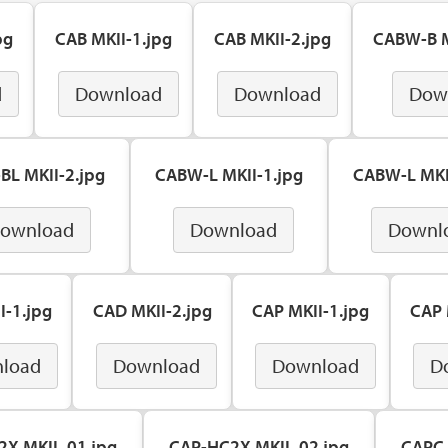
pg
CAB MKII-1.jpg
CAB MKII-2.jpg
CABW-B M
d
Download
Download
Dow
L MKII-2.jpg
CABW-L MKII-1.jpg
CABW-L MKI
ownload
Download
Downl
I-1.jpg
CAD MKII-2.jpg
CAP MKII-1.jpg
CAP 
load
Download
Download
D
2X MKII_01.jpg
CAP-HC2X MKII_02.jpg
CAPC 