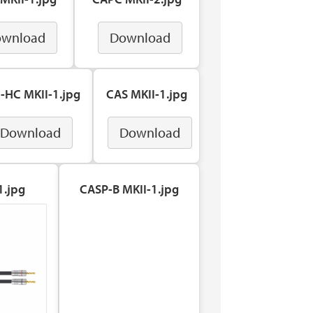
wnload
Download
-HC MKII-1.jpg
CAS MKII-1.jpg
Download
Download
1.jpg
CASP-B MKII-1.jpg