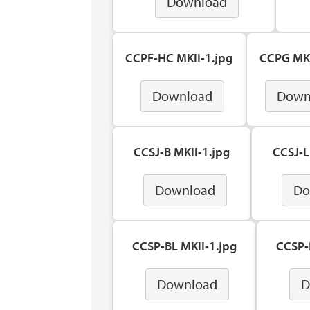
Download
CCPF-HC MKII-1.jpg
CCPG MKI
Download
Down
CCSJ-B MKII-1.jpg
CCSJ-L
Download
Do
CCSP-BL MKII-1.jpg
CCSP-
Download
D