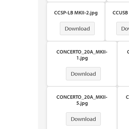
CCSP-LB MKII-2.jpg
CCUSB 
Download
Do
CONCERTO_20A_MKII-
1.jpg
Download
CONCERTO_20A_MKII-
C
5.jpg
Download