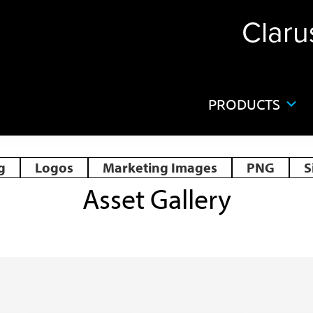
Claru
PRODUCTS
g
Logos
Marketing Images
PNG
S
Asset Gallery