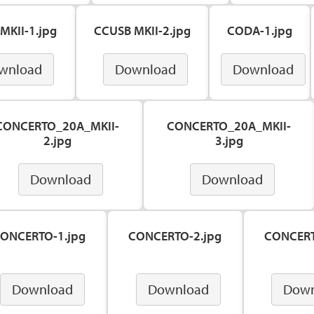
MKII-1.jpg
CCUSB MKII-2.jpg
CODA-1.jpg
wnload
Download
Download
CONCERTO_20A_MKII-
CONCERTO_20A_MKII-
2.jpg
3.jpg
Download
Download
ONCERTO-1.jpg
CONCERTO-2.jpg
CONCERT
Download
Download
Down