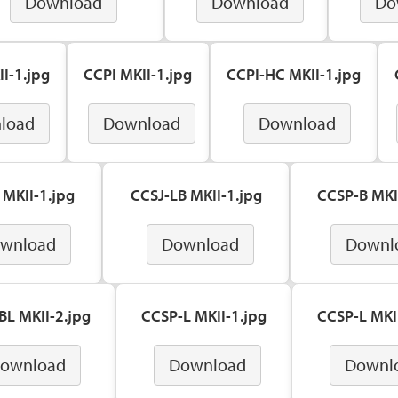
Download
Download
Do
I-1.jpg
CCPI MKII-1.jpg
CCPI-HC MKII-1.jpg
load
Download
Download
 MKII-1.jpg
CCSJ-LB MKII-1.jpg
CCSP-B MKI
wnload
Download
Downl
BL MKII-2.jpg
CCSP-L MKII-1.jpg
CCSP-L MKII
ownload
Download
Downl