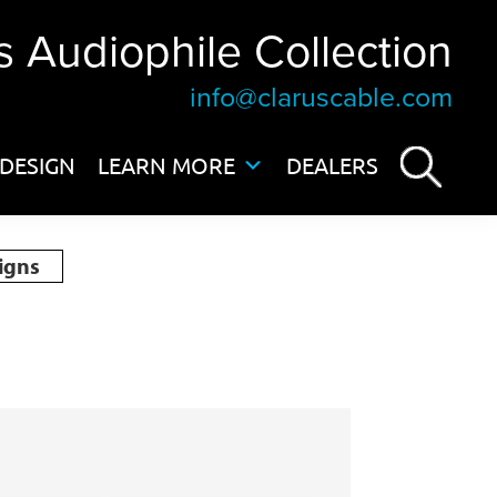
s Audiophile Collection
info@claruscable.com
DESIGN
LEARN MORE
DEALERS
igns