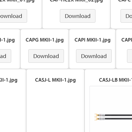
ownload
Download
Do
-1.jpg
CAPG MKII-1.jpg
CAPI MKII-1.jpg
CAPI
ad
Download
Download
II-1.jpg
CASJ-L MKII-1.jpg
CASJ-LB MKII-