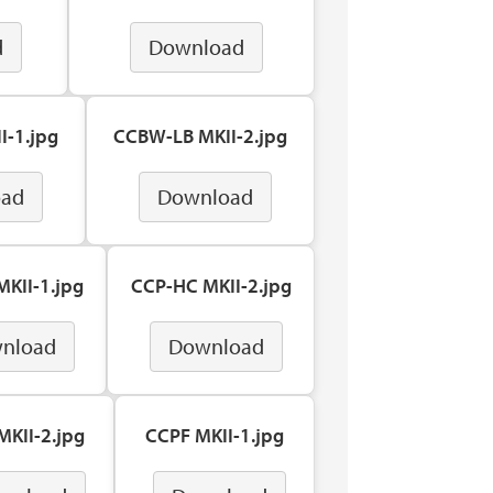
d
Download
I-1.jpg
CCBW-LB MKII-2.jpg
oad
Download
KII-1.jpg
CCP-HC MKII-2.jpg
nload
Download
KII-2.jpg
CCPF MKII-1.jpg