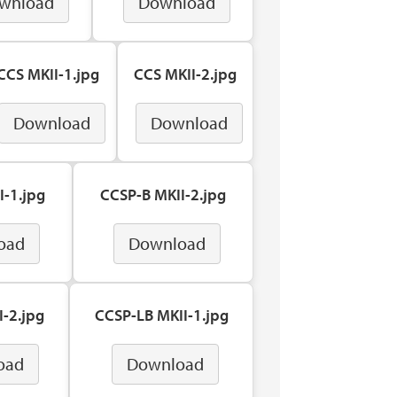
wnload
Download
CCS MKII-1.jpg
CCS MKII-2.jpg
Download
Download
I-1.jpg
CCSP-B MKII-2.jpg
oad
Download
-2.jpg
CCSP-LB MKII-1.jpg
oad
Download