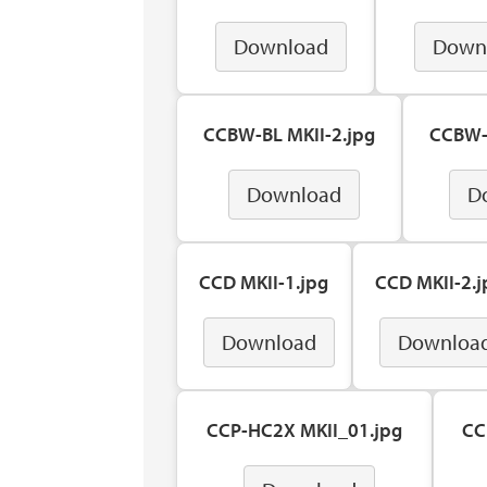
Download
Down
CCBW-BL MKII-2.jpg
CCBW-L
Download
D
CCD MKII-1.jpg
CCD MKII-2.j
Download
Downloa
CCP-HC2X MKII_01.jpg
CC