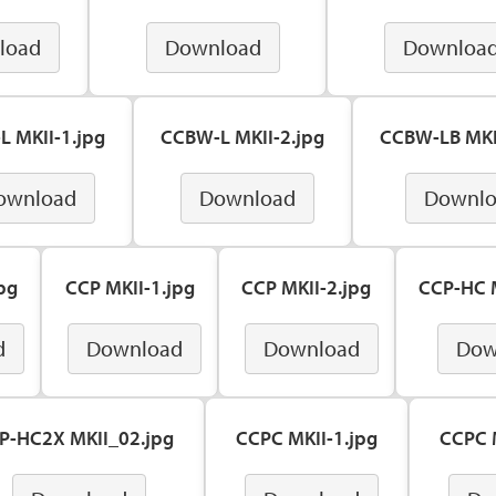
load
Download
Downloa
 MKII-1.jpg
CCBW-L MKII-2.jpg
CCBW-LB MKI
ownload
Download
Downl
pg
CCP MKII-1.jpg
CCP MKII-2.jpg
CCP-HC M
d
Download
Download
Dow
P-HC2X MKII_02.jpg
CCPC MKII-1.jpg
CCPC M