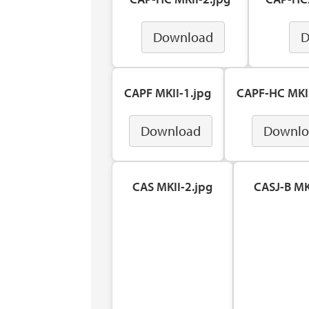
Download
D
CAPF MKII-1.jpg
CAPF-HC MKII
Download
Downlo
CAS MKII-2.jpg
CASJ-B MK