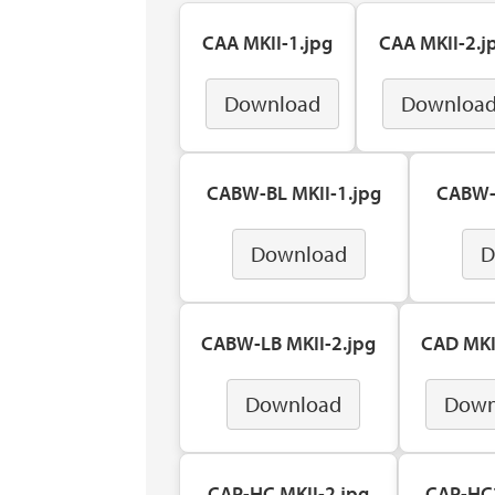
CAA MKII-1.jpg
CAA MKII-2.j
Download
Downloa
CABW-BL MKII-1.jpg
CABW-B
Download
D
CABW-LB MKII-2.jpg
CAD MKI
Download
Down
CAP-HC MKII-2.jpg
CAP-HC