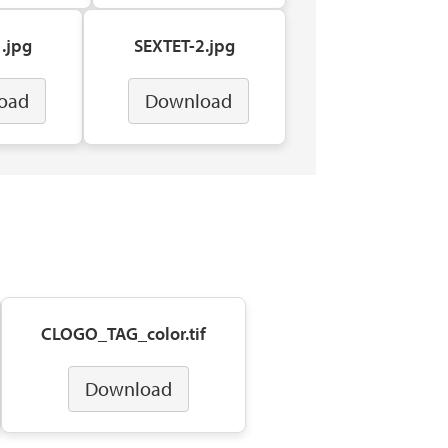
.jpg
SEXTET-2.jpg
oad
Download
CLOGO_TAG_color.tif
Download