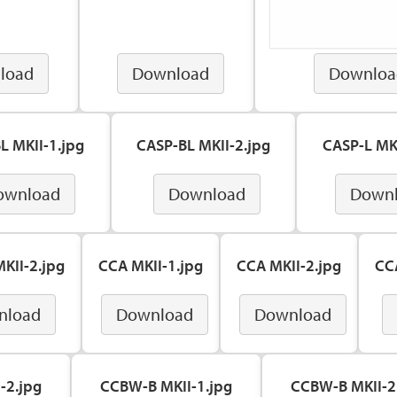
load
Download
Downloa
L MKII-1.jpg
CASP-BL MKII-2.jpg
CASP-L MKI
ownload
Download
Down
KII-2.jpg
CCA MKII-1.jpg
CCA MKII-2.jpg
CC
nload
Download
Download
-2.jpg
CCBW-B MKII-1.jpg
CCBW-B MKII-2