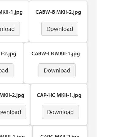
KII-1.jpg
CABW-B MKII-2.jpg
nload
Download
I-2.jpg
CABW-LB MKII-1.jpg
oad
Download
MKII-2.jpg
CAP-HC MKII-1.jpg
ownload
Download
MKII-1.jpg
CAPC MKII-2.jpg