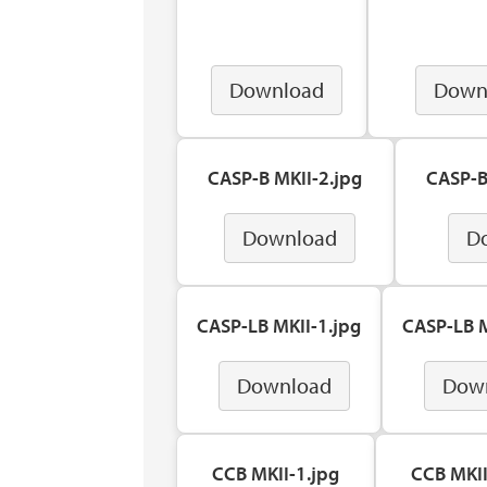
Download
Down
CASP-B MKII-2.jpg
CASP-B
Download
D
CASP-LB MKII-1.jpg
CASP-LB M
Download
Dow
CCB MKII-1.jpg
CCB MKII