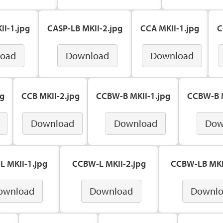
II-1.jpg
CASP-LB MKII-2.jpg
CCA MKII-1.jpg
C
oad
Download
Download
pg
CCB MKII-2.jpg
CCBW-B MKII-1.jpg
CCBW-B M
Download
Download
Dow
 MKII-1.jpg
CCBW-L MKII-2.jpg
CCBW-LB MKI
ownload
Download
Downl