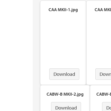
CAA MKII-1.jpg
CAA MKI
Download
Down
CABW-B MKII-2.jpg
CABW-B
Download
D