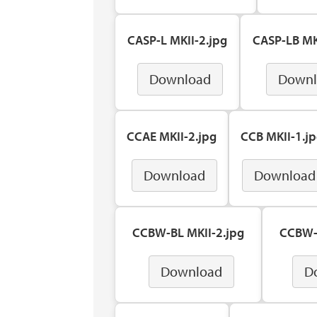
CASP-L MKII-2.jpg
CASP-LB MK
Download
Downl
CCAE MKII-2.jpg
CCB MKII-1.j
Download
Download
CCBW-BL MKII-2.jpg
CCBW-L
Download
D