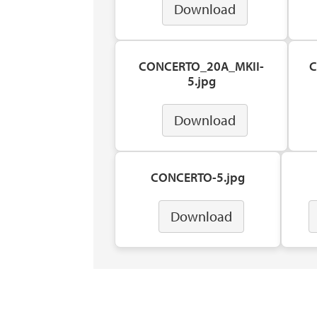
Download
CONCERTO_20A_MKII-
C
5.jpg
Download
CONCERTO-5.jpg
Download