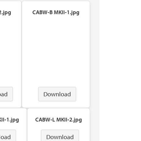
2.jpg
CABW-B MKII-1.jpg
oad
Download
I-1.jpg
CABW-L MKII-2.jpg
load
Download