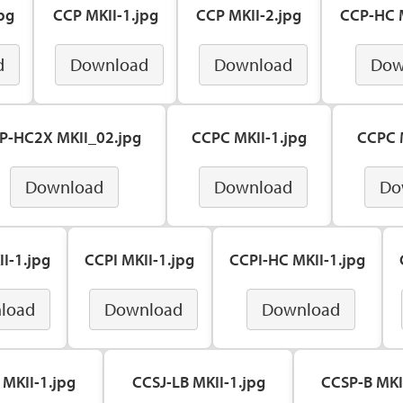
pg
CCP MKII-1.jpg
CCP MKII-2.jpg
CCP-HC M
d
Download
Download
Dow
P-HC2X MKII_02.jpg
CCPC MKII-1.jpg
CCPC M
Download
Download
Do
I-1.jpg
CCPI MKII-1.jpg
CCPI-HC MKII-1.jpg
load
Download
Download
 MKII-1.jpg
CCSJ-LB MKII-1.jpg
CCSP-B MKI