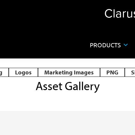
Claru
PRODUCTS
g
Logos
Marketing Images
PNG
S
Asset Gallery