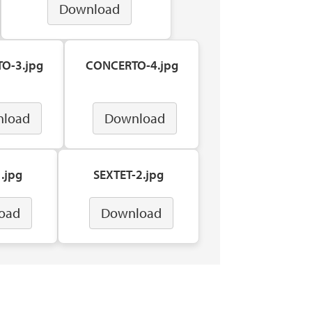
Download
O-3.jpg
CONCERTO-4.jpg
load
Download
.jpg
SEXTET-2.jpg
oad
Download