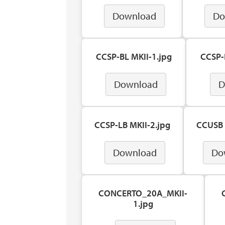
Download
Do
CCSP-BL MKII-1.jpg
CCSP-
Download
D
CCSP-LB MKII-2.jpg
CCUSB 
Download
Do
CONCERTO_20A_MKII-
1.jpg