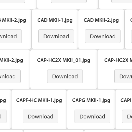
 MKII-2.jpg
CAD MKII-1.jpg
CAD MKII-2.jpg
wnload
Download
Download
MKII-2.jpg
CAP-HC2X MKII_01.jpg
CAP-HC2X M
nload
Download
Dow
jpg
CAPF-HC MKII-1.jpg
CAPG MKII-1.jpg
CAPI
d
Download
Download
D