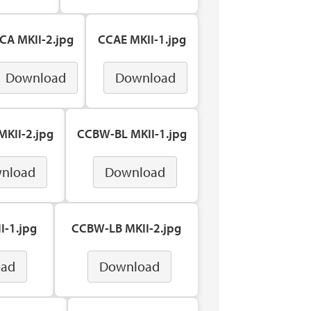
CA MKII-2.jpg
CCAE MKII-1.jpg
Download
Download
KII-2.jpg
CCBW-BL MKII-1.jpg
nload
Download
I-1.jpg
CCBW-LB MKII-2.jpg
oad
Download