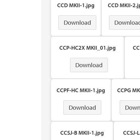
CCD MKII-1.jpg
CCD MKII-2.j
Download
Downloa
CCP-HC2X MKII_01.jpg
CC
Download
CCPF-HC MKII-1.jpg
CCPG MKI
Download
Down
CCSJ-B MKII-1.jpg
CCSJ-L