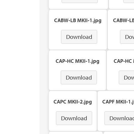
CABW-LB MKII-1.jpg
CABW-LB
Download
Do
CAP-HC MKII-1.jpg
CAP-HC 
Download
Dow
CAPC MKII-2.jpg
CAPF MKII-1.
Download
Downloa