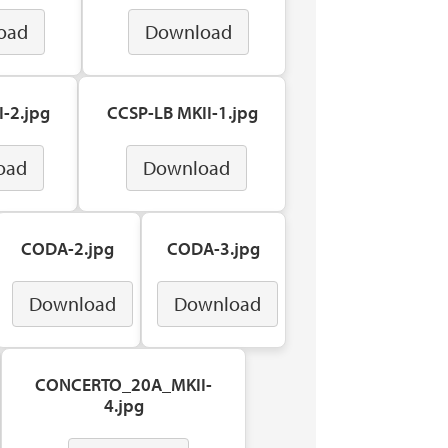
oad
Download
-2.jpg
CCSP-LB MKII-1.jpg
oad
Download
CODA-2.jpg
CODA-3.jpg
Download
Download
CONCERTO_20A_MKII-
4.jpg