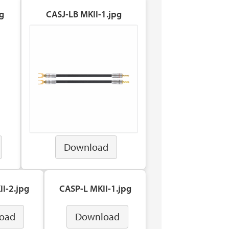
g
CASJ-LB MKII-1.jpg
Download
I-2.jpg
CASP-L MKII-1.jpg
oad
Download