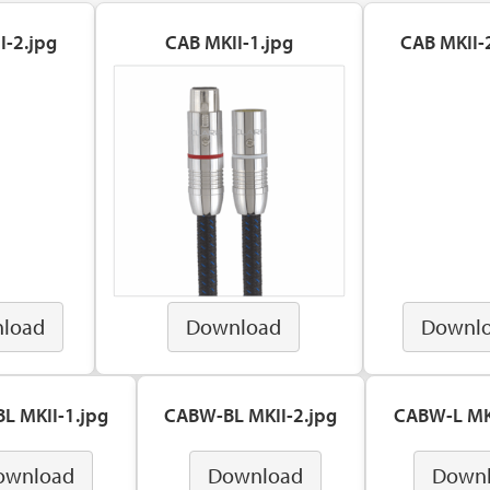
I-2.jpg
CAB MKII-1.jpg
CAB MKII-
load
Download
Downl
L MKII-1.jpg
CABW-BL MKII-2.jpg
CABW-L MKI
ownload
Download
Down