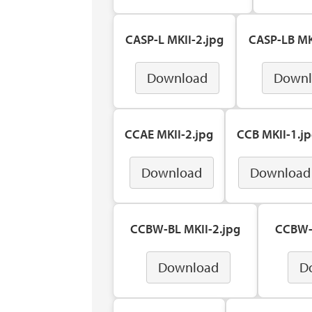
CASP-L MKII-2.jpg
CASP-LB MK
Download
Downl
CCAE MKII-2.jpg
CCB MKII-1.j
Download
Download
CCBW-BL MKII-2.jpg
CCBW-L
Download
D