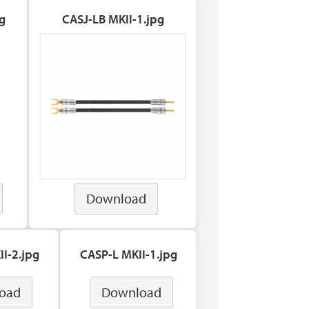
g
CASJ-LB MKII-1.jpg
Download
I-2.jpg
CASP-L MKII-1.jpg
oad
Download