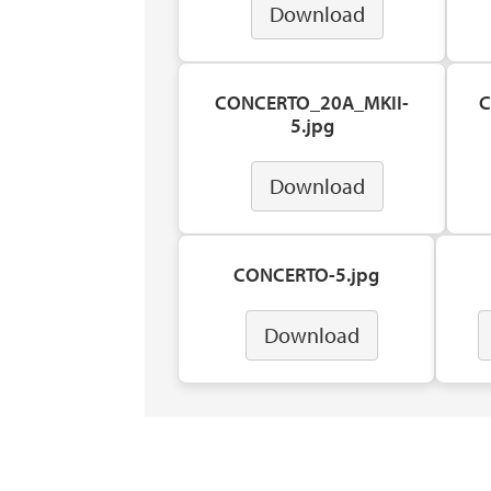
Download
CONCERTO_20A_MKII-
C
5.jpg
Download
CONCERTO-5.jpg
Download