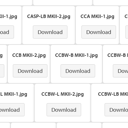
II-1.jpg
CASP-LB MKII-2.jpg
CCA MKII-1.jpg
C
oad
Download
Download
pg
CCB MKII-2.jpg
CCBW-B MKII-1.jpg
CCBW-B M
Download
Download
Dow
 MKII-1.jpg
CCBW-L MKII-2.jpg
CCBW-LB MKI
ownload
Download
Downl