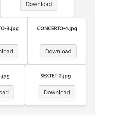
Download
O-3.jpg
CONCERTO-4.jpg
load
Download
.jpg
SEXTET-2.jpg
oad
Download