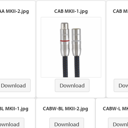
AA MKII-2.jpg
CAB MKII-1.jpg
CAB MK
Download
Download
Dow
L MKII-1.jpg
CABW-BL MKII-2.jpg
CABW-L MKI
ownload
Download
Down