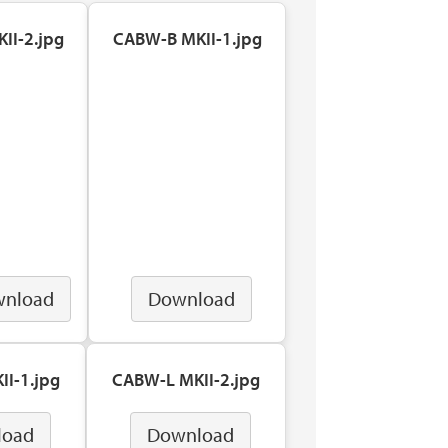
II-2.jpg
CABW-B MKII-1.jpg
nload
Download
I-1.jpg
CABW-L MKII-2.jpg
load
Download