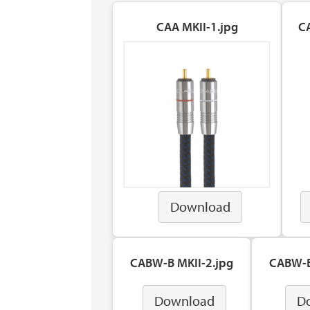
CAA MKII-1.jpg
C
Download
CABW-B MKII-2.jpg
CABW-B
Download
D