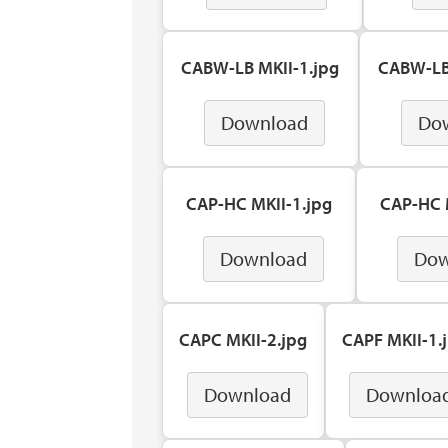
CABW-LB MKII-1.jpg
CABW-LB
Download
Do
CAP-HC MKII-1.jpg
CAP-HC 
Download
Dow
CAPC MKII-2.jpg
CAPF MKII-1.
Download
Downloa