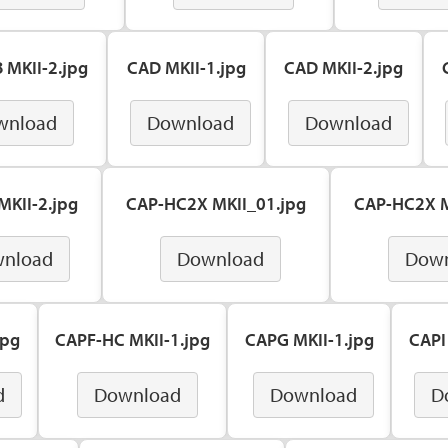
 MKII-2.jpg
CAD MKII-1.jpg
CAD MKII-2.jpg
wnload
Download
Download
MKII-2.jpg
CAP-HC2X MKII_01.jpg
CAP-HC2X M
nload
Download
Dow
jpg
CAPF-HC MKII-1.jpg
CAPG MKII-1.jpg
CAPI
d
Download
Download
D