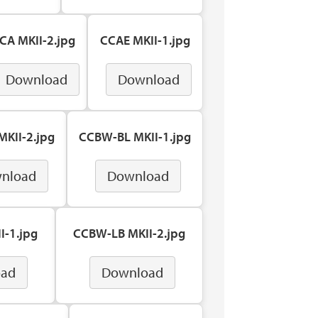
CA MKII-2.jpg
CCAE MKII-1.jpg
Download
Download
KII-2.jpg
CCBW-BL MKII-1.jpg
nload
Download
I-1.jpg
CCBW-LB MKII-2.jpg
oad
Download