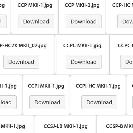
pg
CCP MKII-1.jpg
CCP MKII-2.jpg
CCP-HC M
d
Download
Download
Dow
P-HC2X MKII_02.jpg
CCPC MKII-1.jpg
CCPC M
Download
Download
Do
I-1.jpg
CCPI MKII-1.jpg
CCPI-HC MKII-1.jpg
load
Download
Download
 MKII-1.jpg
CCSJ-LB MKII-1.jpg
CCSP-B MKI