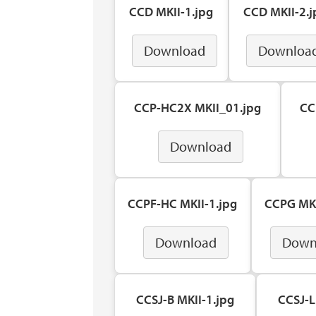
CCD MKII-1.jpg
CCD MKII-2.j
Download
Downloa
CCP-HC2X MKII_01.jpg
CC
Download
CCPF-HC MKII-1.jpg
CCPG MKI
Download
Down
CCSJ-B MKII-1.jpg
CCSJ-L