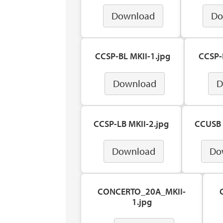
Download
Do
CCSP-BL MKII-1.jpg
CCSP-
Download
D
CCSP-LB MKII-2.jpg
CCUSB 
Download
Do
CONCERTO_20A_MKII-
1.jpg