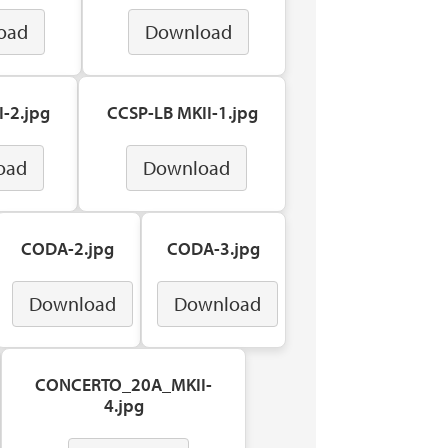
oad
Download
-2.jpg
CCSP-LB MKII-1.jpg
oad
Download
CODA-2.jpg
CODA-3.jpg
Download
Download
CONCERTO_20A_MKII-
4.jpg