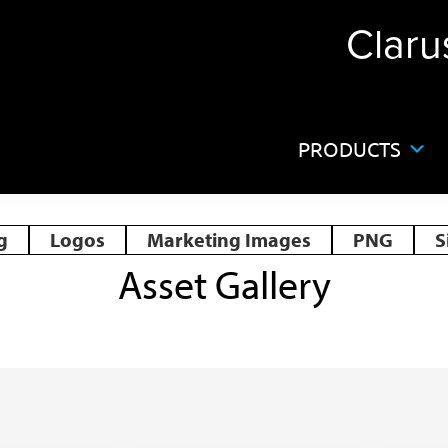
Claru
PRODUCTS
g
Logos
Marketing Images
PNG
S
Asset Gallery