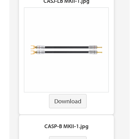
CASJ-LB MKII-1.jpg
Download
CASP-B MKII-1.jpg