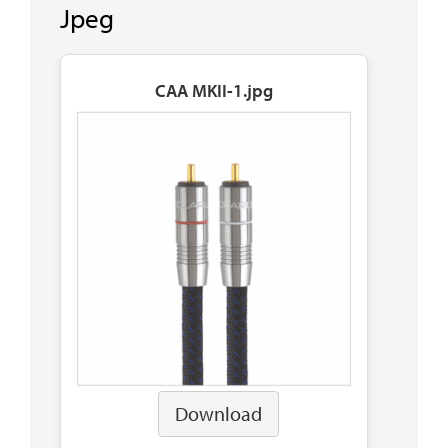
Jpeg
CAA MKII-1.jpg
Download