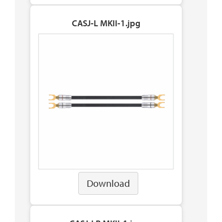
CASJ-L MKII-1.jpg
Download