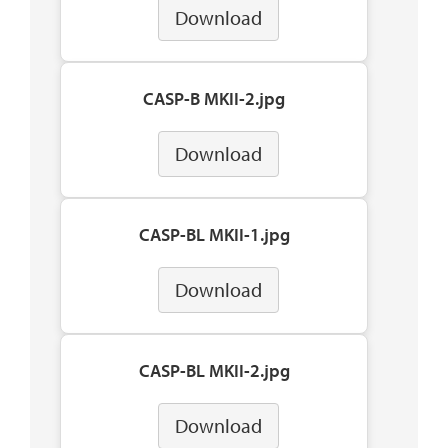
Download
CASP-B MKII-2.jpg
Download
CASP-BL MKII-1.jpg
Download
CASP-BL MKII-2.jpg
Download