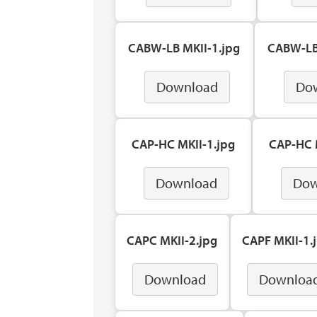
CABW-LB MKII-1.jpg
CABW-LB
Download
Do
CAP-HC MKII-1.jpg
CAP-HC 
Download
Dow
CAPC MKII-2.jpg
CAPF MKII-1.
Download
Downloa