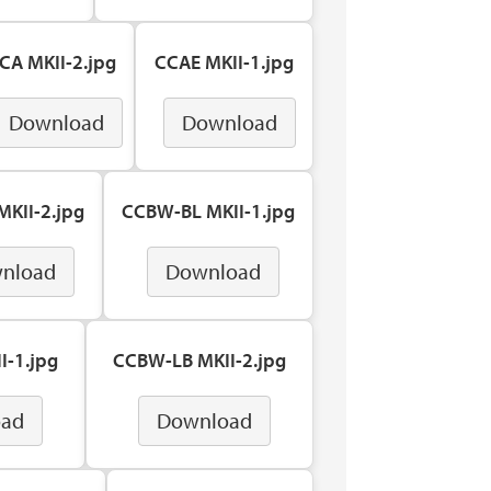
CA MKII-2.jpg
CCAE MKII-1.jpg
Download
Download
KII-2.jpg
CCBW-BL MKII-1.jpg
nload
Download
I-1.jpg
CCBW-LB MKII-2.jpg
oad
Download