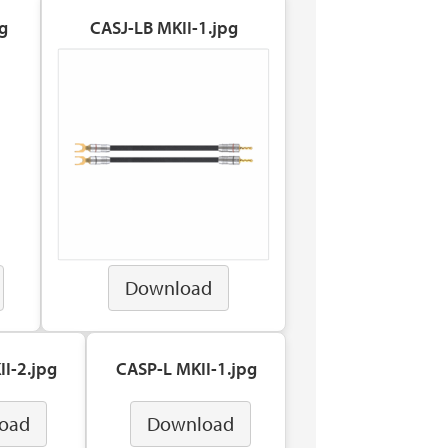
g
CASJ-LB MKII-1.jpg
Download
I-2.jpg
CASP-L MKII-1.jpg
oad
Download