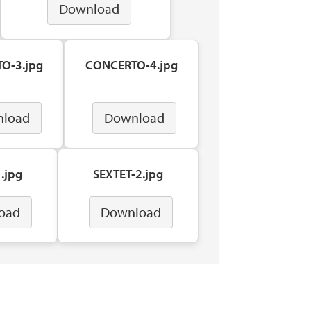
Download
O-3.jpg
CONCERTO-4.jpg
load
Download
.jpg
SEXTET-2.jpg
oad
Download