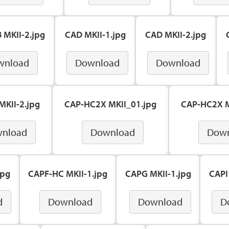
 MKII-2.jpg
CAD MKII-1.jpg
CAD MKII-2.jpg
wnload
Download
Download
MKII-2.jpg
CAP-HC2X MKII_01.jpg
CAP-HC2X M
nload
Download
Dow
jpg
CAPF-HC MKII-1.jpg
CAPG MKII-1.jpg
CAPI
d
Download
Download
D