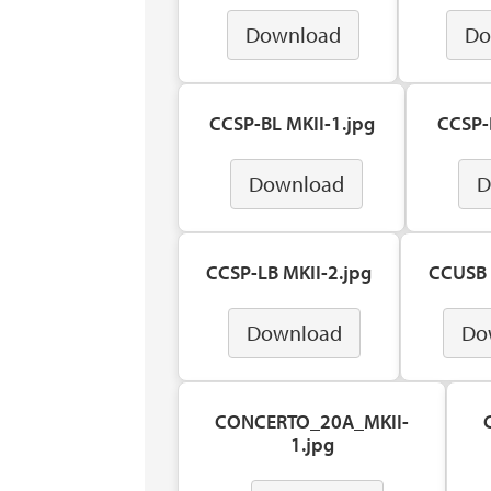
Download
Do
CCSP-BL MKII-1.jpg
CCSP-
Download
D
CCSP-LB MKII-2.jpg
CCUSB 
Download
Do
CONCERTO_20A_MKII-
1.jpg