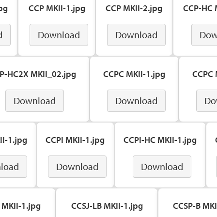
pg
CCP MKII-1.jpg
CCP MKII-2.jpg
CCP-HC M
d
Download
Download
Dow
P-HC2X MKII_02.jpg
CCPC MKII-1.jpg
CCPC M
Download
Download
Do
I-1.jpg
CCPI MKII-1.jpg
CCPI-HC MKII-1.jpg
load
Download
Download
 MKII-1.jpg
CCSJ-LB MKII-1.jpg
CCSP-B MKI