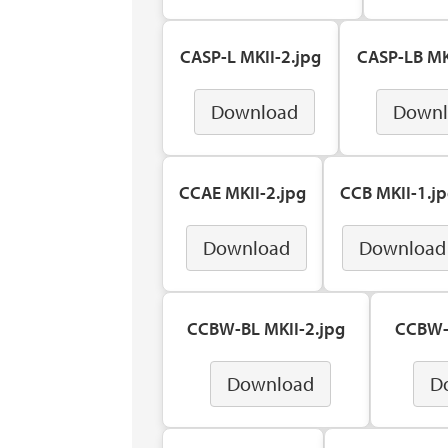
CASP-L MKII-2.jpg
CASP-LB MK
Download
Downl
CCAE MKII-2.jpg
CCB MKII-1.j
Download
Download
CCBW-BL MKII-2.jpg
CCBW-L
Download
D