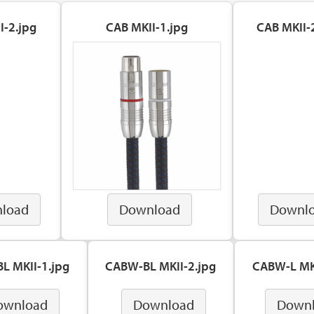
I-2.jpg
CAB MKII-1.jpg
CAB MKII-
load
Download
Downl
L MKII-1.jpg
CABW-BL MKII-2.jpg
CABW-L MKI
ownload
Download
Down