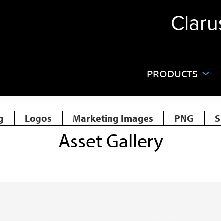
Claru
PRODUCTS
g
Logos
Marketing Images
PNG
S
Asset Gallery