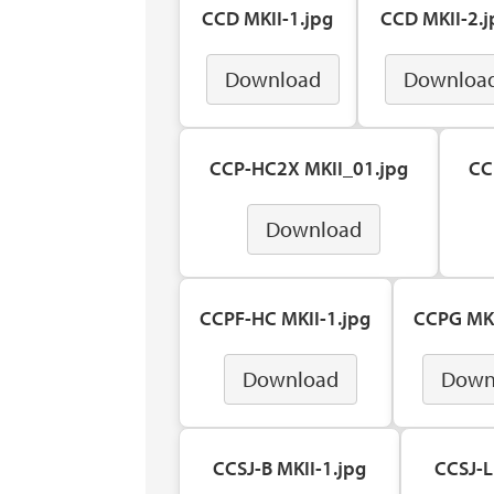
CCD MKII-1.jpg
CCD MKII-2.j
Download
Downloa
CCP-HC2X MKII_01.jpg
CC
Download
CCPF-HC MKII-1.jpg
CCPG MKI
Download
Down
CCSJ-B MKII-1.jpg
CCSJ-L