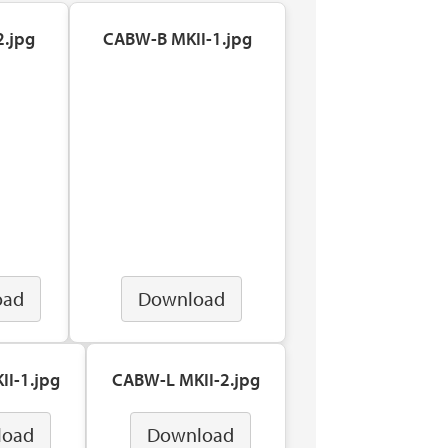
2.jpg
CABW-B MKII-1.jpg
oad
Download
I-1.jpg
CABW-L MKII-2.jpg
load
Download