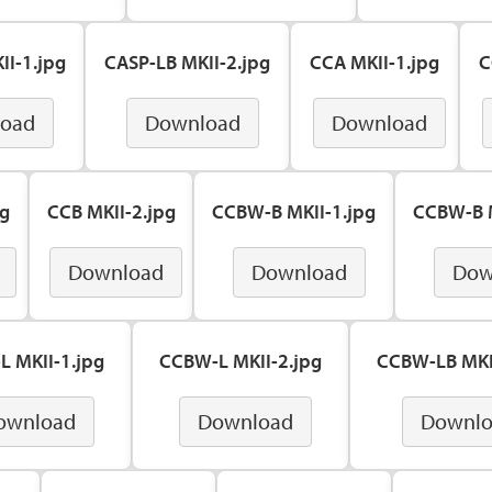
II-1.jpg
CASP-LB MKII-2.jpg
CCA MKII-1.jpg
C
oad
Download
Download
pg
CCB MKII-2.jpg
CCBW-B MKII-1.jpg
CCBW-B M
Download
Download
Dow
 MKII-1.jpg
CCBW-L MKII-2.jpg
CCBW-LB MKI
ownload
Download
Downl