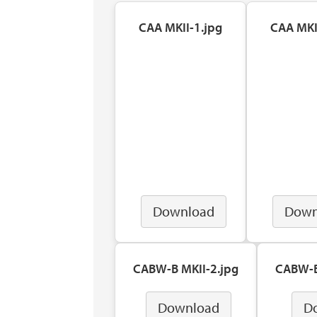
CAA MKII-1.jpg
CAA MKI
Download
Down
CABW-B MKII-2.jpg
CABW-B
Download
D