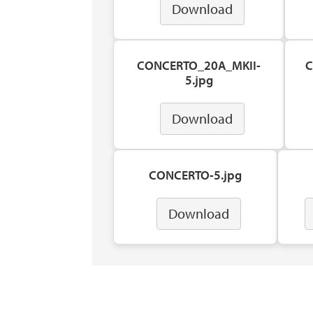
Download
CONCERTO_20A_MKII-
C
5.jpg
Download
CONCERTO-5.jpg
Download