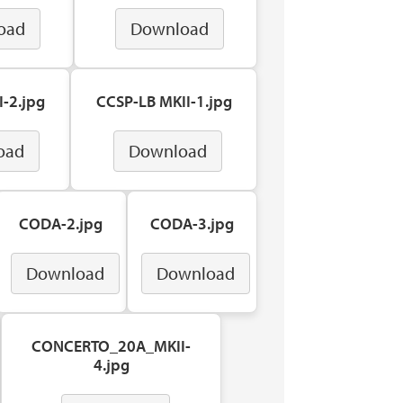
oad
Download
-2.jpg
CCSP-LB MKII-1.jpg
oad
Download
CODA-2.jpg
CODA-3.jpg
Download
Download
CONCERTO_20A_MKII-
4.jpg