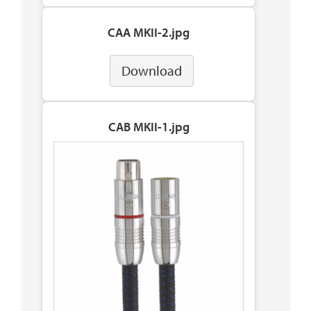
CAA MKII-2.jpg
Download
CAB MKII-1.jpg