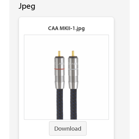
Jpeg
CAA MKII-1.jpg
Download