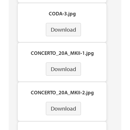
CODA-3.jpg
Download
CONCERTO_20A_MKII-1.jpg
Download
CONCERTO_20A_MKII-2.jpg
Download