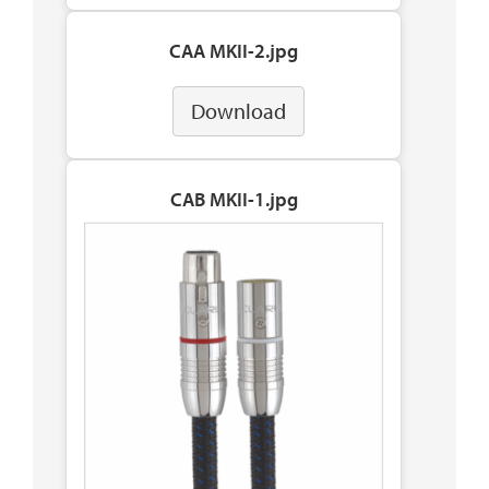
CAA MKII-2.jpg
Download
CAB MKII-1.jpg