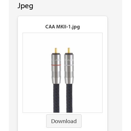
Jpeg
CAA MKII-1.jpg
Download