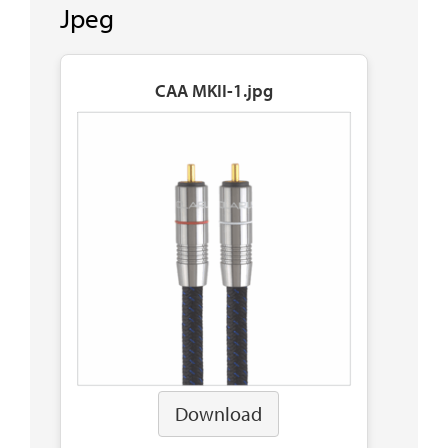
Jpeg
CAA MKII-1.jpg
Download