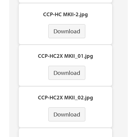
CCP-HC MKII-2.jpg
Download
CCP-HC2X MKII_01.jpg
Download
CCP-HC2X MKII_02.jpg
Download