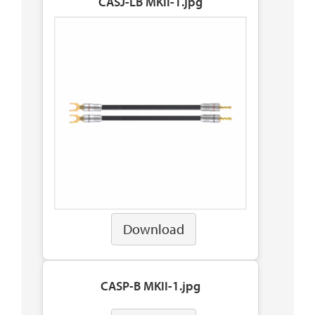
CASJ-LB MKII-1.jpg
Download
CASP-B MKII-1.jpg