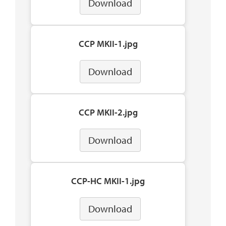
Download
CCP MKII-1.jpg
Download
CCP MKII-2.jpg
Download
CCP-HC MKII-1.jpg
Download