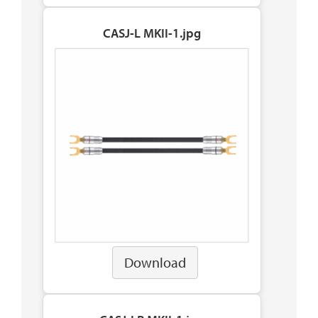
CASJ-L MKII-1.jpg
Download