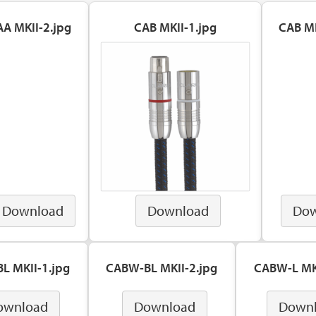
AA MKII-2.jpg
CAB MKII-1.jpg
CAB MK
Download
Download
Dow
L MKII-1.jpg
CABW-BL MKII-2.jpg
CABW-L MKI
ownload
Download
Down