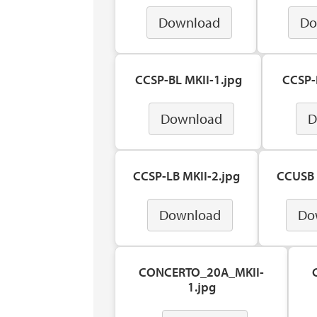
Download
Do
CCSP-BL MKII-1.jpg
CCSP-
Download
D
CCSP-LB MKII-2.jpg
CCUSB 
Download
Do
CONCERTO_20A_MKII-
1.jpg