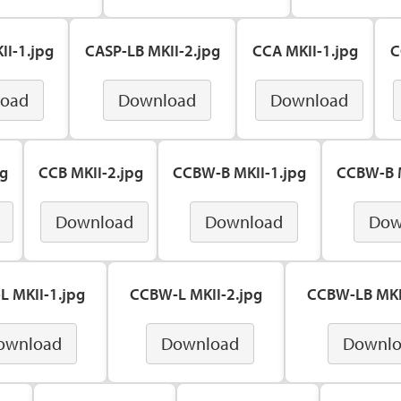
II-1.jpg
CASP-LB MKII-2.jpg
CCA MKII-1.jpg
C
oad
Download
Download
pg
CCB MKII-2.jpg
CCBW-B MKII-1.jpg
CCBW-B M
Download
Download
Dow
 MKII-1.jpg
CCBW-L MKII-2.jpg
CCBW-LB MKI
ownload
Download
Downl