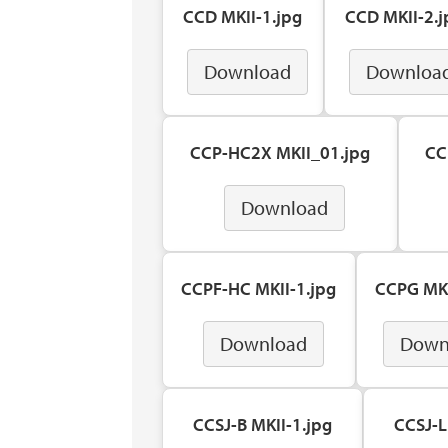
CCD MKII-1.jpg
CCD MKII-2.j
Download
Downloa
CCP-HC2X MKII_01.jpg
CC
Download
CCPF-HC MKII-1.jpg
CCPG MKI
Download
Down
CCSJ-B MKII-1.jpg
CCSJ-L