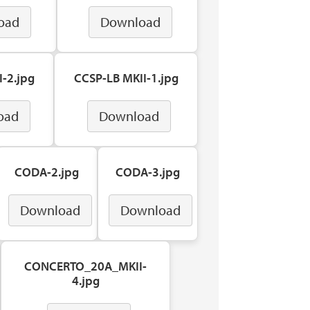
oad
Download
-2.jpg
CCSP-LB MKII-1.jpg
oad
Download
CODA-2.jpg
CODA-3.jpg
Download
Download
CONCERTO_20A_MKII-
4.jpg