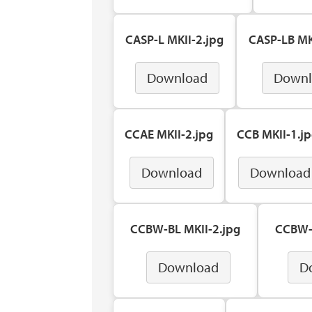
CASP-L MKII-2.jpg
CASP-LB MK
Download
Downl
CCAE MKII-2.jpg
CCB MKII-1.j
Download
Download
CCBW-BL MKII-2.jpg
CCBW-L
Download
D