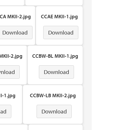
CA MKII-2.jpg
CCAE MKII-1.jpg
Download
Download
KII-2.jpg
CCBW-BL MKII-1.jpg
nload
Download
I-1.jpg
CCBW-LB MKII-2.jpg
oad
Download