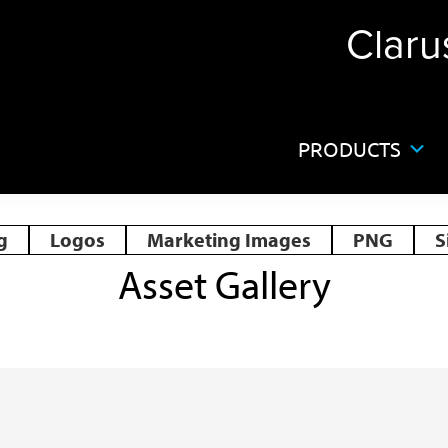
Claru
PRODUCTS
g
Logos
Marketing Images
PNG
S
Asset Gallery