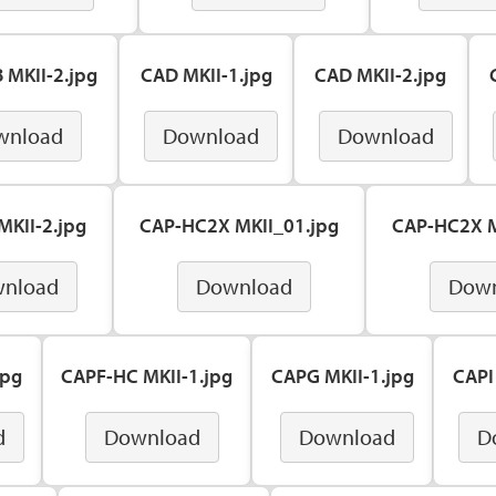
 MKII-2.jpg
CAD MKII-1.jpg
CAD MKII-2.jpg
wnload
Download
Download
MKII-2.jpg
CAP-HC2X MKII_01.jpg
CAP-HC2X M
nload
Download
Dow
jpg
CAPF-HC MKII-1.jpg
CAPG MKII-1.jpg
CAPI
d
Download
Download
D