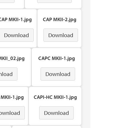
CAP MKII-1.jpg
CAP MKII-2.jpg
Download
Download
KII_02.jpg
CAPC MKII-1.jpg
nload
Download
 MKII-1.jpg
CAPI-HC MKII-1.jpg
ownload
Download