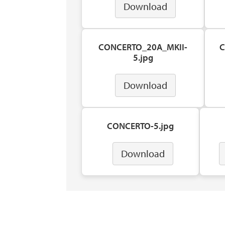
Download
CONCERTO_20A_MKII-
C
5.jpg
Download
CONCERTO-5.jpg
Download