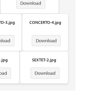
Download
O-3.jpg
CONCERTO-4.jpg
load
Download
.jpg
SEXTET-2.jpg
oad
Download