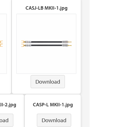
CASJ-LB MKII-1.jpg
Download
I-2.jpg
CASP-L MKII-1.jpg
oad
Download