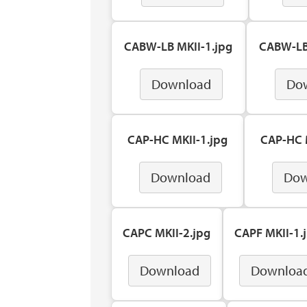
CABW-LB MKII-1.jpg
CABW-LB
Download
Do
CAP-HC MKII-1.jpg
CAP-HC 
Download
Dow
CAPC MKII-2.jpg
CAPF MKII-1.
Download
Downloa