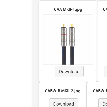
CAA MKII-1.jpg
C
Download
CABW-B MKII-2.jpg
CABW-B
Download
D