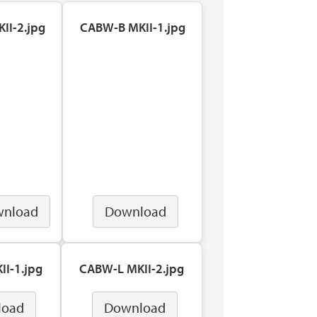
II-2.jpg
CABW-B MKII-1.jpg
nload
Download
I-1.jpg
CABW-L MKII-2.jpg
load
Download