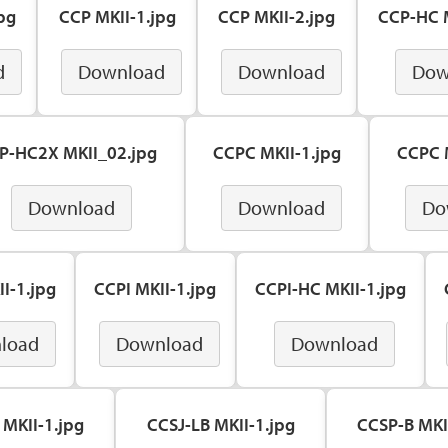
pg
CCP MKII-1.jpg
CCP MKII-2.jpg
CCP-HC M
d
Download
Download
Dow
P-HC2X MKII_02.jpg
CCPC MKII-1.jpg
CCPC M
Download
Download
Do
I-1.jpg
CCPI MKII-1.jpg
CCPI-HC MKII-1.jpg
load
Download
Download
 MKII-1.jpg
CCSJ-LB MKII-1.jpg
CCSP-B MKI