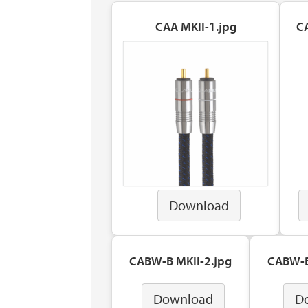
CAA MKII-1.jpg
C
Download
CABW-B MKII-2.jpg
CABW-B
Download
D