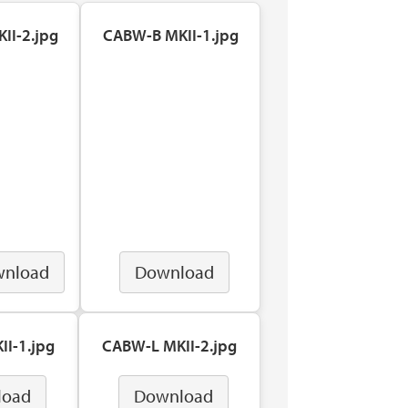
II-2.jpg
CABW-B MKII-1.jpg
nload
Download
I-1.jpg
CABW-L MKII-2.jpg
load
Download