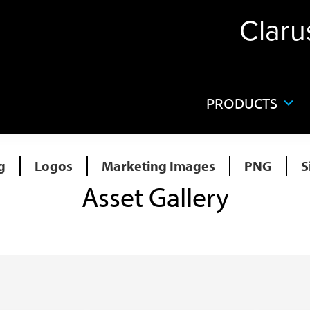
Claru
PRODUCTS
g
Logos
Marketing Images
PNG
S
Asset Gallery