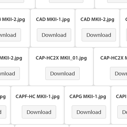
 MKII-2.jpg
CAD MKII-1.jpg
CAD MKII-2.jpg
wnload
Download
Download
MKII-2.jpg
CAP-HC2X MKII_01.jpg
CAP-HC2X M
nload
Download
Dow
jpg
CAPF-HC MKII-1.jpg
CAPG MKII-1.jpg
CAPI
d
Download
Download
D