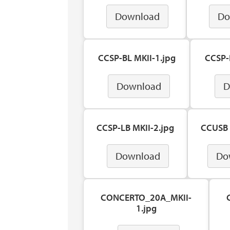
Download
Do
CCSP-BL MKII-1.jpg
CCSP-
Download
D
CCSP-LB MKII-2.jpg
CCUSB 
Download
Do
CONCERTO_20A_MKII-
1.jpg