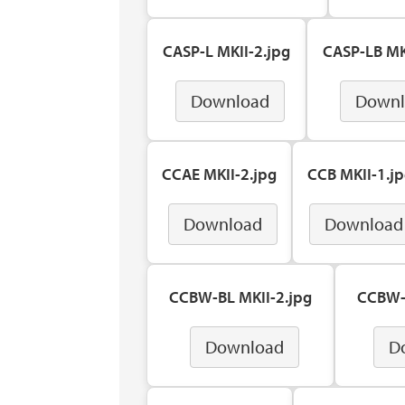
CASP-L MKII-2.jpg
CASP-LB MK
Download
Downl
CCAE MKII-2.jpg
CCB MKII-1.j
Download
Download
CCBW-BL MKII-2.jpg
CCBW-L
Download
D