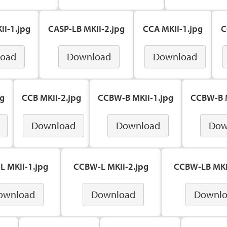
II-1.jpg
CASP-LB MKII-2.jpg
CCA MKII-1.jpg
C
oad
Download
Download
pg
CCB MKII-2.jpg
CCBW-B MKII-1.jpg
CCBW-B M
Download
Download
Dow
 MKII-1.jpg
CCBW-L MKII-2.jpg
CCBW-LB MKI
ownload
Download
Downl