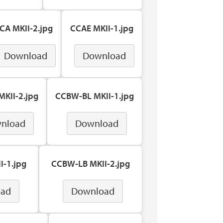
CA MKII-2.jpg
CCAE MKII-1.jpg
Download
Download
KII-2.jpg
CCBW-BL MKII-1.jpg
nload
Download
I-1.jpg
CCBW-LB MKII-2.jpg
oad
Download