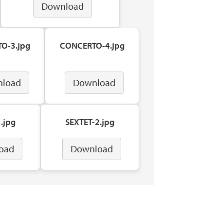
Download
O-3.jpg
CONCERTO-4.jpg
load
Download
.jpg
SEXTET-2.jpg
oad
Download