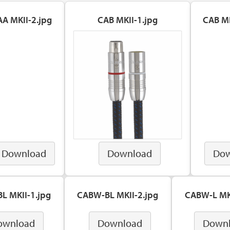
AA MKII-2.jpg
CAB MKII-1.jpg
CAB MK
Download
Download
Dow
L MKII-1.jpg
CABW-BL MKII-2.jpg
CABW-L MKI
ownload
Download
Down