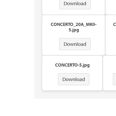
Download
CONCERTO_20A_MKII-
C
5.jpg
Download
CONCERTO-5.jpg
Download