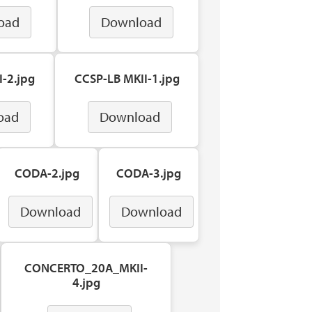
oad
Download
-2.jpg
CCSP-LB MKII-1.jpg
oad
Download
CODA-2.jpg
CODA-3.jpg
Download
Download
CONCERTO_20A_MKII-
4.jpg