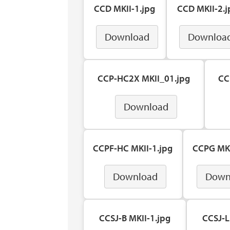
CCD MKII-1.jpg
CCD MKII-2.j
Download
Downloa
CCP-HC2X MKII_01.jpg
CC
Download
CCPF-HC MKII-1.jpg
CCPG MKI
Download
Down
CCSJ-B MKII-1.jpg
CCSJ-L