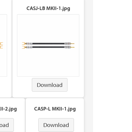
CASJ-LB MKII-1.jpg
Download
I-2.jpg
CASP-L MKII-1.jpg
oad
Download