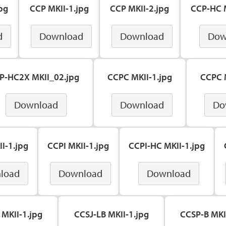
pg
CCP MKII-1.jpg
CCP MKII-2.jpg
CCP-HC M
d
Download
Download
Dow
P-HC2X MKII_02.jpg
CCPC MKII-1.jpg
CCPC M
Download
Download
Do
I-1.jpg
CCPI MKII-1.jpg
CCPI-HC MKII-1.jpg
load
Download
Download
 MKII-1.jpg
CCSJ-LB MKII-1.jpg
CCSP-B MKI