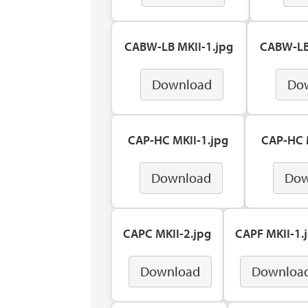
CABW-LB MKII-1.jpg
CABW-LB
Download
Do
CAP-HC MKII-1.jpg
CAP-HC 
Download
Dow
CAPC MKII-2.jpg
CAPF MKII-1.
Download
Downloa