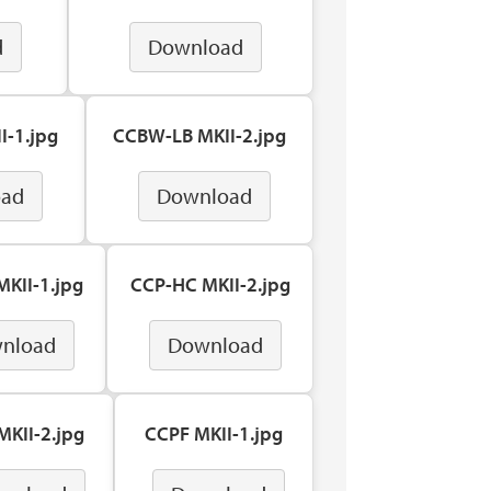
d
Download
I-1.jpg
CCBW-LB MKII-2.jpg
oad
Download
KII-1.jpg
CCP-HC MKII-2.jpg
nload
Download
KII-2.jpg
CCPF MKII-1.jpg