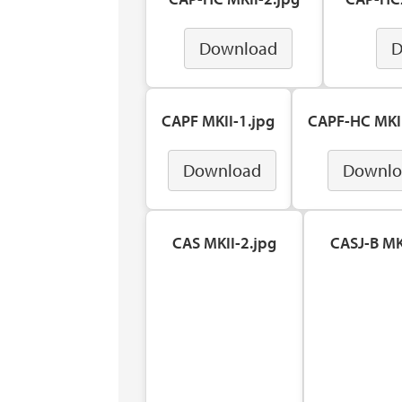
Download
D
CAPF MKII-1.jpg
CAPF-HC MKII
Download
Downlo
CAS MKII-2.jpg
CASJ-B MK