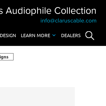
s Audiophile Collection
info@claruscable.com
DESIGN
LEARN MORE
DEALERS
igns