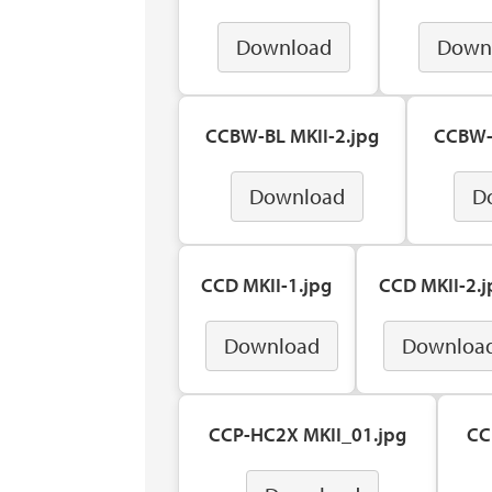
Download
Down
CCBW-BL MKII-2.jpg
CCBW-L
Download
D
CCD MKII-1.jpg
CCD MKII-2.j
Download
Downloa
CCP-HC2X MKII_01.jpg
CC