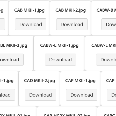
pg
CAB MKII-1.jpg
CAB MKII-2.jpg
CABW-B M
d
Download
Download
Dow
L MKII-2.jpg
CABW-L MKII-1.jpg
CABW-L MKI
ownload
Download
Downl
I-1.jpg
CAD MKII-2.jpg
CAP MKII-1.jpg
CAP 
load
Download
Download
D
2X MKII_01.jpg
CAP-HC2X MKII_02.jpg
CAPC 