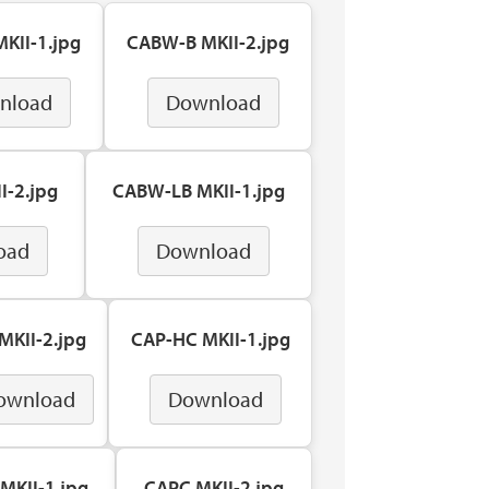
KII-1.jpg
CABW-B MKII-2.jpg
nload
Download
I-2.jpg
CABW-LB MKII-1.jpg
oad
Download
MKII-2.jpg
CAP-HC MKII-1.jpg
ownload
Download
MKII-1.jpg
CAPC MKII-2.jpg