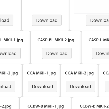
load
Download
Downloa
L MKII-1.jpg
CASP-BL MKII-2.jpg
CASP-L MKI
ownload
Download
Down
KII-2.jpg
CCA MKII-1.jpg
CCA MKII-2.jpg
CC
nload
Download
Download
-2.jpg
CCBW-B MKII-1.jpg
CCBW-B MKII-2