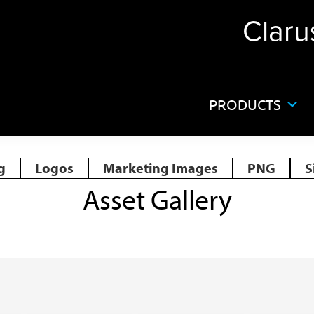
Claru
PRODUCTS
g
Logos
Marketing Images
PNG
S
Asset Gallery