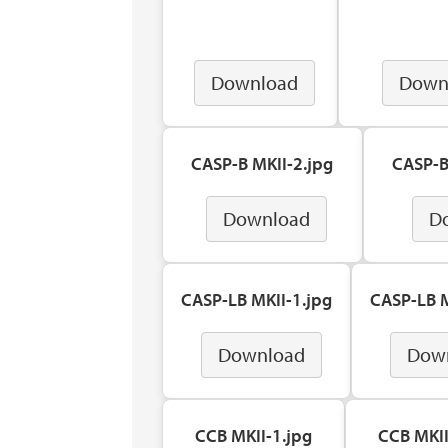
Download
Down
CASP-B MKII-2.jpg
CASP-B
Download
D
CASP-LB MKII-1.jpg
CASP-LB M
Download
Dow
CCB MKII-1.jpg
CCB MKII