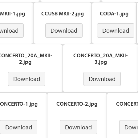
MKII-1.jpg
CCUSB MKII-2.jpg
CODA-1.jpg
wnload
Download
Download
CONCERTO_20A_MKII-
CONCERTO_20A_MKII-
2.jpg
3.jpg
Download
Download
ONCERTO-1.jpg
CONCERTO-2.jpg
CONCERT
Download
Download
Down