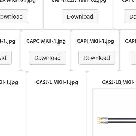
ownload
Download
Do
-1.jpg
CAPG MKII-1.jpg
CAPI MKII-1.jpg
CAPI
ad
Download
Download
II-1.jpg
CASJ-L MKII-1.jpg
CASJ-LB MKII-