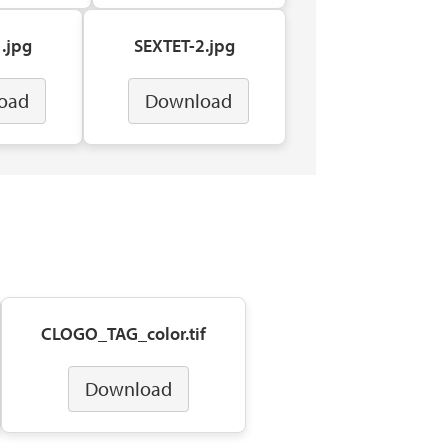
.jpg
SEXTET-2.jpg
oad
Download
CLOGO_TAG_color.tif
Download