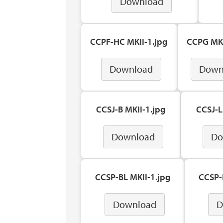
Download
CCPF-HC MKII-1.jpg
CCPG MKI
Download
Down
CCSJ-B MKII-1.jpg
CCSJ-L
Download
Do
CCSP-BL MKII-1.jpg
CCSP-
Download
D