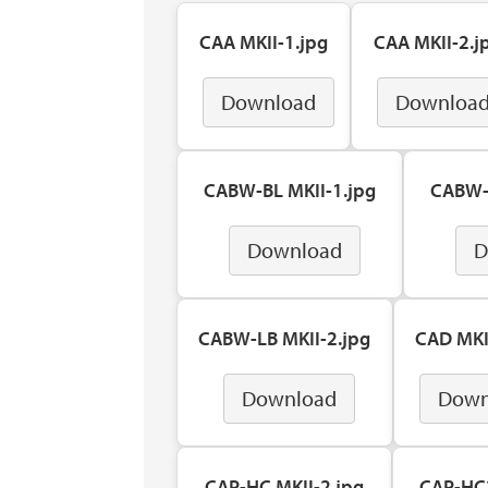
CAA MKII-1.jpg
CAA MKII-2.j
Download
Downloa
CABW-BL MKII-1.jpg
CABW-B
Download
D
CABW-LB MKII-2.jpg
CAD MKI
Download
Down
CAP-HC MKII-2.jpg
CAP-HC