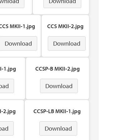
wnload
Download
CCS MKII-1.jpg
CCS MKII-2.jpg
Download
Download
I-1.jpg
CCSP-B MKII-2.jpg
oad
Download
-2.jpg
CCSP-LB MKII-1.jpg
oad
Download