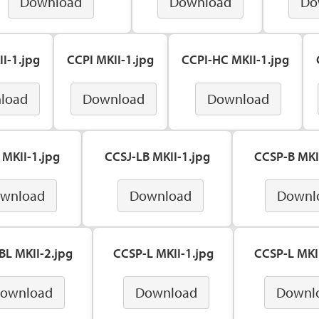
Download
Download
Do
I-1.jpg
CCPI MKII-1.jpg
CCPI-HC MKII-1.jpg
load
Download
Download
 MKII-1.jpg
CCSJ-LB MKII-1.jpg
CCSP-B MKI
wnload
Download
Downl
BL MKII-2.jpg
CCSP-L MKII-1.jpg
CCSP-L MKII
ownload
Download
Downl