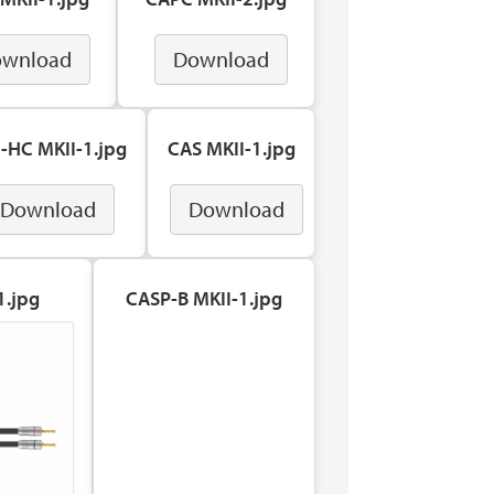
wnload
Download
-HC MKII-1.jpg
CAS MKII-1.jpg
Download
Download
1.jpg
CASP-B MKII-1.jpg