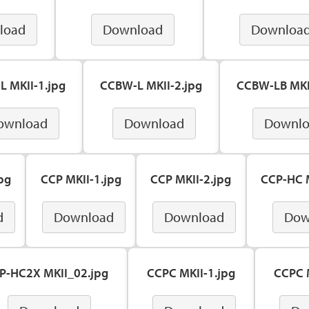
load
Download
Downloa
 MKII-1.jpg
CCBW-L MKII-2.jpg
CCBW-LB MKI
ownload
Download
Downl
pg
CCP MKII-1.jpg
CCP MKII-2.jpg
CCP-HC M
d
Download
Download
Dow
P-HC2X MKII_02.jpg
CCPC MKII-1.jpg
CCPC M