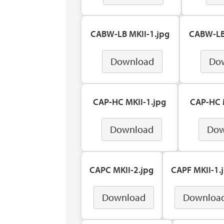
CABW-LB MKII-1.jpg
CABW-LB
Download
Do
CAP-HC MKII-1.jpg
CAP-HC 
Download
Dow
CAPC MKII-2.jpg
CAPF MKII-1.
Download
Downloa