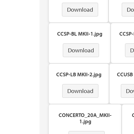
Download
Do
CCSP-BL MKII-1.jpg
CCSP-
Download
D
CCSP-LB MKII-2.jpg
CCUSB 
Download
Do
CONCERTO_20A_MKII-
1.jpg