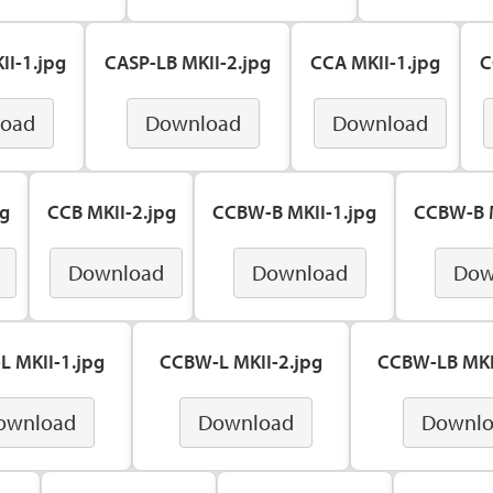
II-1.jpg
CASP-LB MKII-2.jpg
CCA MKII-1.jpg
C
oad
Download
Download
pg
CCB MKII-2.jpg
CCBW-B MKII-1.jpg
CCBW-B M
Download
Download
Dow
 MKII-1.jpg
CCBW-L MKII-2.jpg
CCBW-LB MKI
ownload
Download
Downl