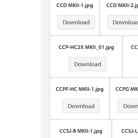
CCD MKII-1.jpg
CCD MKII-2.j
Download
Downloa
CCP-HC2X MKII_01.jpg
CC
Download
CCPF-HC MKII-1.jpg
CCPG MKI
Download
Down
CCSJ-B MKII-1.jpg
CCSJ-L