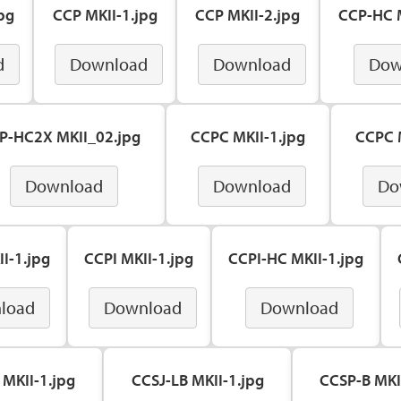
pg
CCP MKII-1.jpg
CCP MKII-2.jpg
CCP-HC M
d
Download
Download
Dow
P-HC2X MKII_02.jpg
CCPC MKII-1.jpg
CCPC M
Download
Download
Do
I-1.jpg
CCPI MKII-1.jpg
CCPI-HC MKII-1.jpg
load
Download
Download
 MKII-1.jpg
CCSJ-LB MKII-1.jpg
CCSP-B MKI