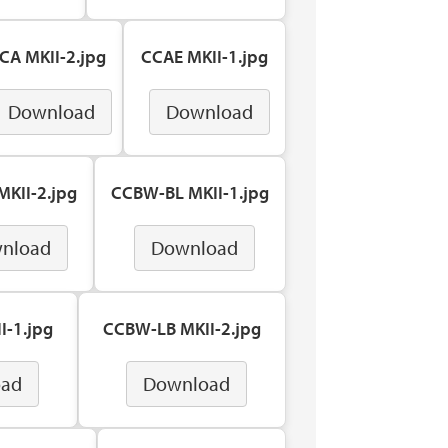
CA MKII-2.jpg
CCAE MKII-1.jpg
Download
Download
KII-2.jpg
CCBW-BL MKII-1.jpg
nload
Download
I-1.jpg
CCBW-LB MKII-2.jpg
oad
Download