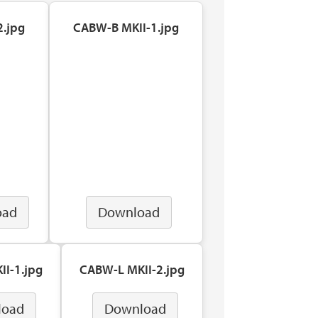
2.jpg
CABW-B MKII-1.jpg
oad
Download
I-1.jpg
CABW-L MKII-2.jpg
load
Download