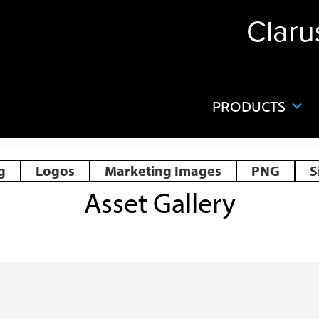
Claru
PRODUCTS
g
Logos
Marketing Images
PNG
S
Asset Gallery