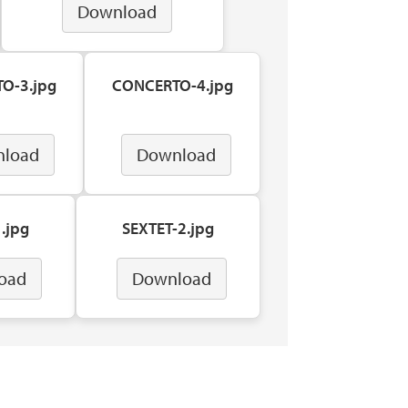
Download
O-3.jpg
CONCERTO-4.jpg
load
Download
.jpg
SEXTET-2.jpg
oad
Download