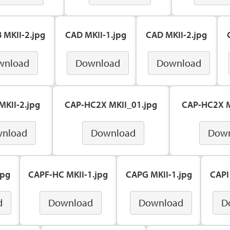
 MKII-2.jpg
CAD MKII-1.jpg
CAD MKII-2.jpg
wnload
Download
Download
MKII-2.jpg
CAP-HC2X MKII_01.jpg
CAP-HC2X M
nload
Download
Dow
jpg
CAPF-HC MKII-1.jpg
CAPG MKII-1.jpg
CAPI
d
Download
Download
D