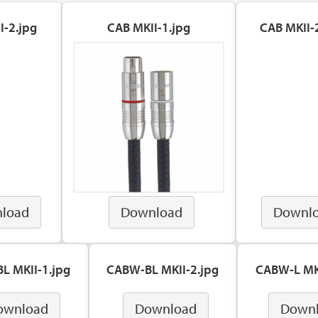
I-2.jpg
CAB MKII-1.jpg
CAB MKII-
load
Download
Downl
L MKII-1.jpg
CABW-BL MKII-2.jpg
CABW-L MKI
ownload
Download
Down