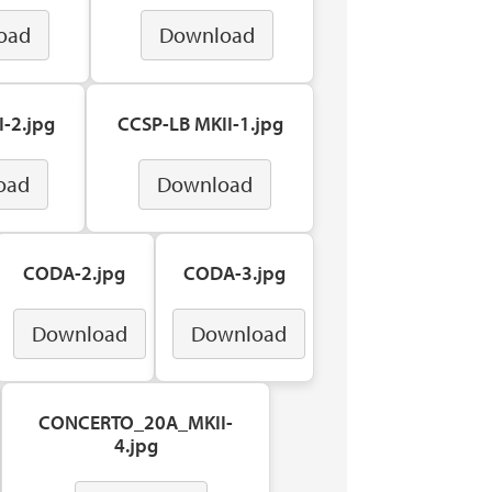
oad
Download
-2.jpg
CCSP-LB MKII-1.jpg
oad
Download
CODA-2.jpg
CODA-3.jpg
Download
Download
CONCERTO_20A_MKII-
4.jpg