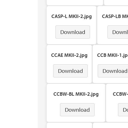
CASP-L MKII-2.jpg
CASP-LB MK
Download
Downl
CCAE MKII-2.jpg
CCB MKII-1.j
Download
Download
CCBW-BL MKII-2.jpg
CCBW-L
Download
D