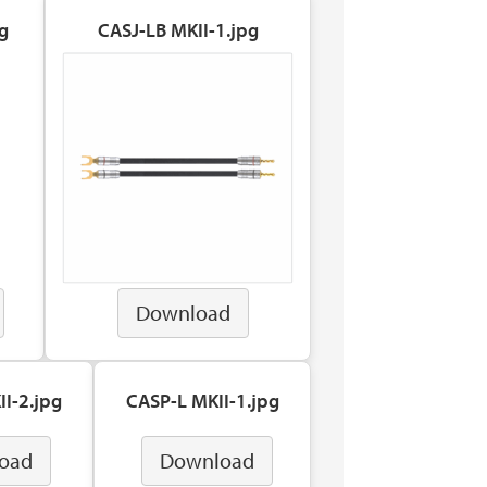
g
CASJ-LB MKII-1.jpg
Download
I-2.jpg
CASP-L MKII-1.jpg
oad
Download