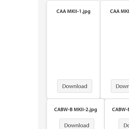
CAA MKII-1.jpg
CAA MKI
Download
Down
CABW-B MKII-2.jpg
CABW-B
Download
D