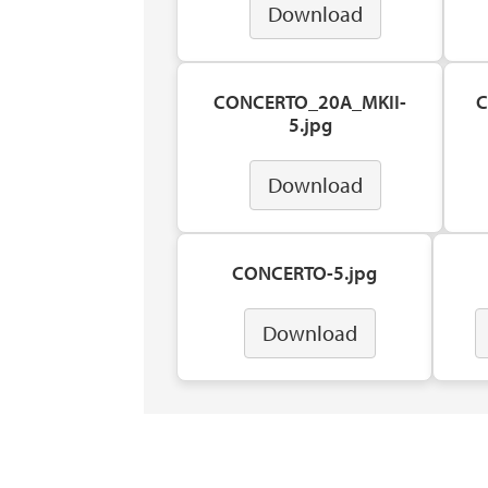
Download
CONCERTO_20A_MKII-
C
5.jpg
Download
CONCERTO-5.jpg
Download