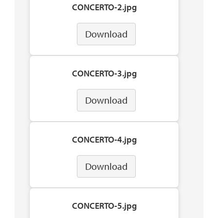
CONCERTO-2.jpg
Download
CONCERTO-3.jpg
Download
CONCERTO-4.jpg
Download
CONCERTO-5.jpg