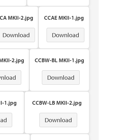
CA MKII-2.jpg
CCAE MKII-1.jpg
Download
Download
KII-2.jpg
CCBW-BL MKII-1.jpg
nload
Download
I-1.jpg
CCBW-LB MKII-2.jpg
oad
Download