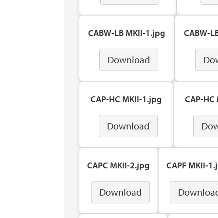
CABW-LB MKII-1.jpg
CABW-LB
Download
Do
CAP-HC MKII-1.jpg
CAP-HC 
Download
Dow
CAPC MKII-2.jpg
CAPF MKII-1.
Download
Downloa