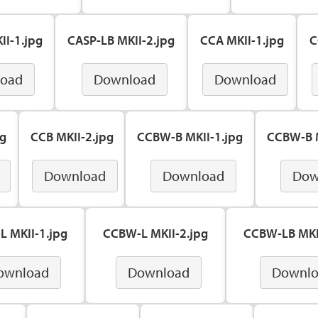
II-1.jpg
CASP-LB MKII-2.jpg
CCA MKII-1.jpg
C
oad
Download
Download
pg
CCB MKII-2.jpg
CCBW-B MKII-1.jpg
CCBW-B M
Download
Download
Dow
 MKII-1.jpg
CCBW-L MKII-2.jpg
CCBW-LB MKI
ownload
Download
Downl