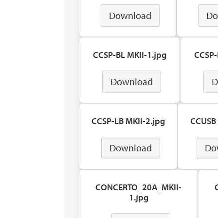
Download
Do
CCSP-BL MKII-1.jpg
CCSP-
Download
D
CCSP-LB MKII-2.jpg
CCUSB 
Download
Do
CONCERTO_20A_MKII-
1.jpg