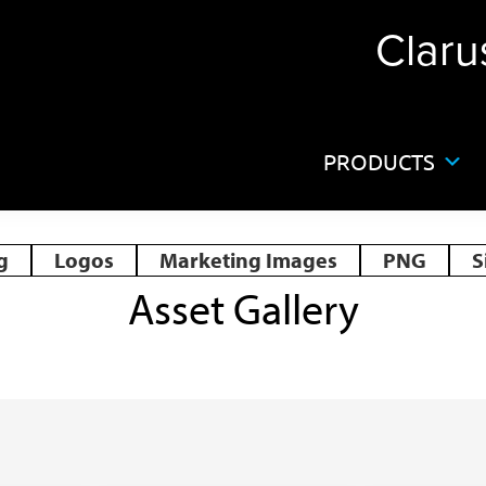
Claru
PRODUCTS
g
Logos
Marketing Images
PNG
S
Asset Gallery