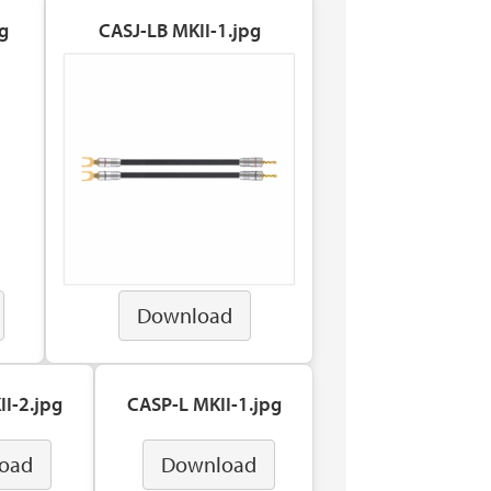
g
CASJ-LB MKII-1.jpg
Download
I-2.jpg
CASP-L MKII-1.jpg
oad
Download