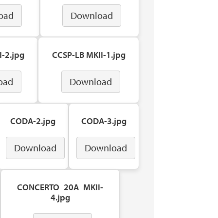
oad
Download
-2.jpg
CCSP-LB MKII-1.jpg
oad
Download
CODA-2.jpg
CODA-3.jpg
Download
Download
CONCERTO_20A_MKII-
4.jpg