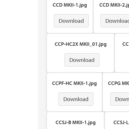
CCD MKII-1.jpg
CCD MKII-2.j
Download
Downloa
CCP-HC2X MKII_01.jpg
CC
Download
CCPF-HC MKII-1.jpg
CCPG MKI
Download
Down
CCSJ-B MKII-1.jpg
CCSJ-L