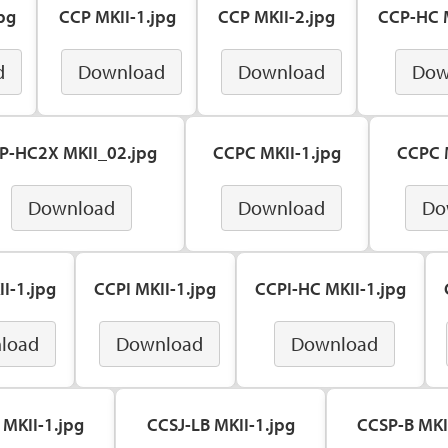
pg
CCP MKII-1.jpg
CCP MKII-2.jpg
CCP-HC M
d
Download
Download
Dow
P-HC2X MKII_02.jpg
CCPC MKII-1.jpg
CCPC M
Download
Download
Do
I-1.jpg
CCPI MKII-1.jpg
CCPI-HC MKII-1.jpg
load
Download
Download
 MKII-1.jpg
CCSJ-LB MKII-1.jpg
CCSP-B MKI