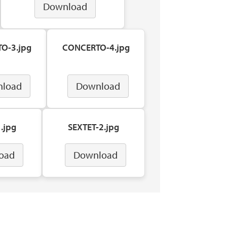
Download
O-3.jpg
CONCERTO-4.jpg
load
Download
.jpg
SEXTET-2.jpg
oad
Download