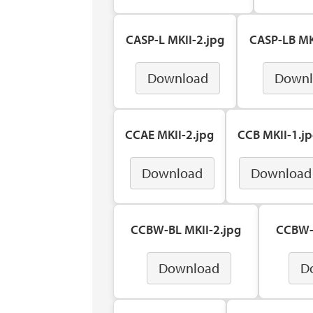
CASP-L MKII-2.jpg
CASP-LB MK
Download
Downl
CCAE MKII-2.jpg
CCB MKII-1.j
Download
Download
CCBW-BL MKII-2.jpg
CCBW-L
Download
D