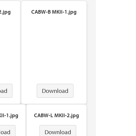
2.jpg
CABW-B MKII-1.jpg
oad
Download
I-1.jpg
CABW-L MKII-2.jpg
load
Download