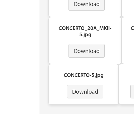
Download
CONCERTO_20A_MKII-
C
5.jpg
Download
CONCERTO-5.jpg
Download