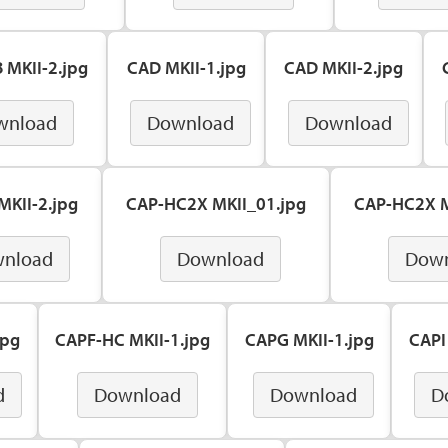
 MKII-2.jpg
CAD MKII-1.jpg
CAD MKII-2.jpg
wnload
Download
Download
MKII-2.jpg
CAP-HC2X MKII_01.jpg
CAP-HC2X M
nload
Download
Dow
jpg
CAPF-HC MKII-1.jpg
CAPG MKII-1.jpg
CAPI
d
Download
Download
D