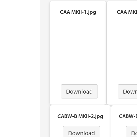
CAA MKII-1.jpg
CAA MKI
Download
Down
CABW-B MKII-2.jpg
CABW-B
Download
D