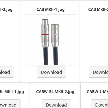
I-2.jpg
CAB MKII-1.jpg
CAB MKII-
load
Download
Downl
L MKII-1.jpg
CABW-BL MKII-2.jpg
CABW-L MKI
ownload
Download
Down