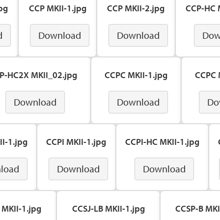
pg
CCP MKII-1.jpg
CCP MKII-2.jpg
CCP-HC M
d
Download
Download
Dow
P-HC2X MKII_02.jpg
CCPC MKII-1.jpg
CCPC M
Download
Download
Do
I-1.jpg
CCPI MKII-1.jpg
CCPI-HC MKII-1.jpg
load
Download
Download
 MKII-1.jpg
CCSJ-LB MKII-1.jpg
CCSP-B MKI