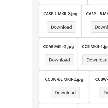
CASP-L MKII-2.jpg
CASP-LB MK
Download
Downl
CCAE MKII-2.jpg
CCB MKII-1.j
Download
Download
CCBW-BL MKII-2.jpg
CCBW-L
Download
D