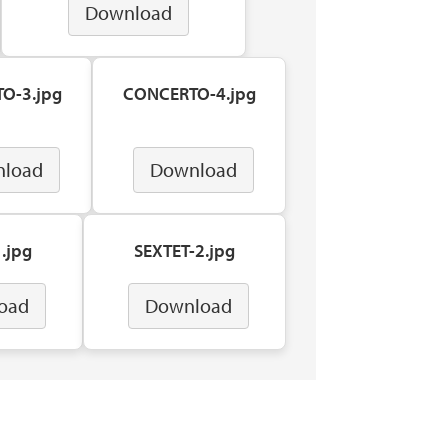
Download
O-3.jpg
CONCERTO-4.jpg
load
Download
.jpg
SEXTET-2.jpg
oad
Download