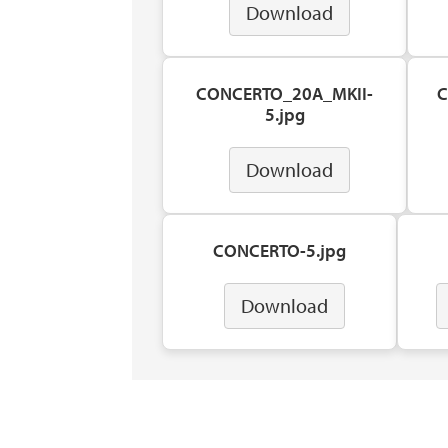
Download
CONCERTO_20A_MKII-
C
5.jpg
Download
CONCERTO-5.jpg
Download