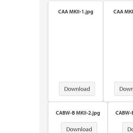
CAA MKII-1.jpg
CAA MKI
Download
Down
CABW-B MKII-2.jpg
CABW-B
Download
D