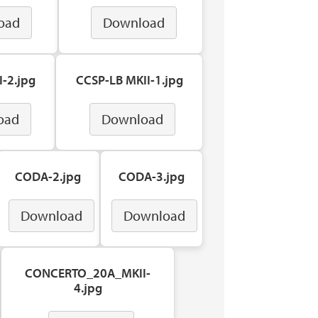
oad
Download
-2.jpg
CCSP-LB MKII-1.jpg
oad
Download
CODA-2.jpg
CODA-3.jpg
Download
Download
CONCERTO_20A_MKII-
4.jpg