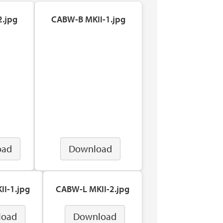
2.jpg
CABW-B MKII-1.jpg
oad
Download
I-1.jpg
CABW-L MKII-2.jpg
load
Download