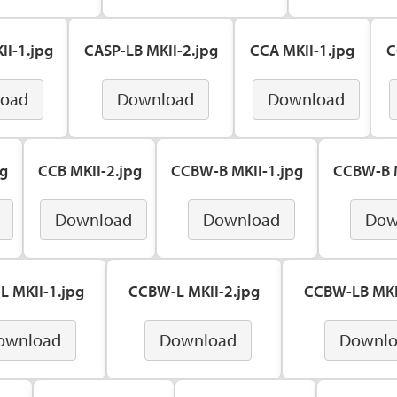
II-1.jpg
CASP-LB MKII-2.jpg
CCA MKII-1.jpg
C
oad
Download
Download
pg
CCB MKII-2.jpg
CCBW-B MKII-1.jpg
CCBW-B M
Download
Download
Dow
 MKII-1.jpg
CCBW-L MKII-2.jpg
CCBW-LB MKI
ownload
Download
Downl