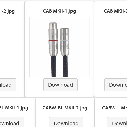
I-2.jpg
CAB MKII-1.jpg
CAB MKII-
load
Download
Downl
L MKII-1.jpg
CABW-BL MKII-2.jpg
CABW-L MKI
ownload
Download
Down