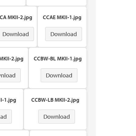
CA MKII-2.jpg
CCAE MKII-1.jpg
Download
Download
KII-2.jpg
CCBW-BL MKII-1.jpg
nload
Download
I-1.jpg
CCBW-LB MKII-2.jpg
oad
Download