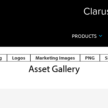
Claru
PRODUCTS
g
Logos
Marketing Images
PNG
S
Asset Gallery