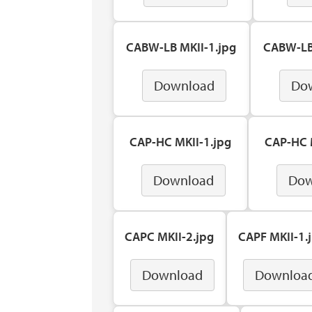
CABW-LB MKII-1.jpg
CABW-LB
Download
Do
CAP-HC MKII-1.jpg
CAP-HC 
Download
Dow
CAPC MKII-2.jpg
CAPF MKII-1.
Download
Downloa