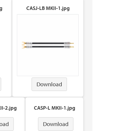
g
CASJ-LB MKII-1.jpg
Download
I-2.jpg
CASP-L MKII-1.jpg
oad
Download