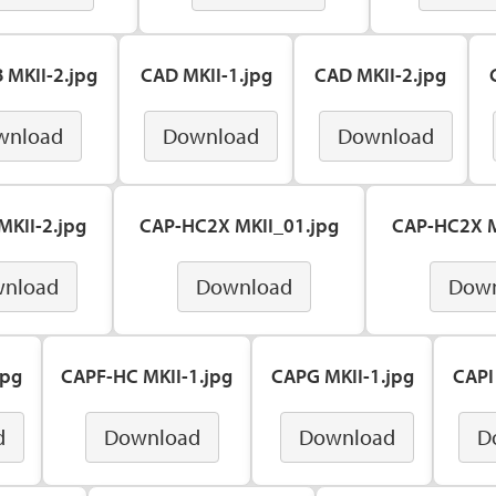
 MKII-2.jpg
CAD MKII-1.jpg
CAD MKII-2.jpg
wnload
Download
Download
MKII-2.jpg
CAP-HC2X MKII_01.jpg
CAP-HC2X M
nload
Download
Dow
jpg
CAPF-HC MKII-1.jpg
CAPG MKII-1.jpg
CAPI
d
Download
Download
D