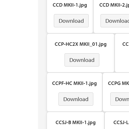
CCD MKII-1.jpg
CCD MKII-2.j
Download
Downloa
CCP-HC2X MKII_01.jpg
CC
Download
CCPF-HC MKII-1.jpg
CCPG MKI
Download
Down
CCSJ-B MKII-1.jpg
CCSJ-L