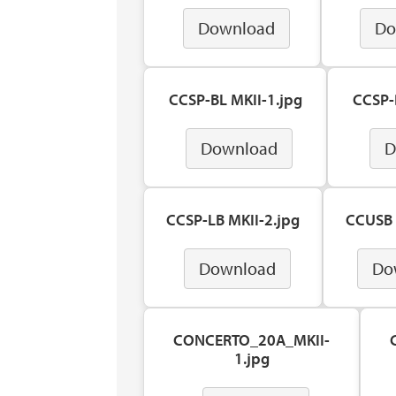
Download
Do
CCSP-BL MKII-1.jpg
CCSP-
Download
D
CCSP-LB MKII-2.jpg
CCUSB 
Download
Do
CONCERTO_20A_MKII-
1.jpg