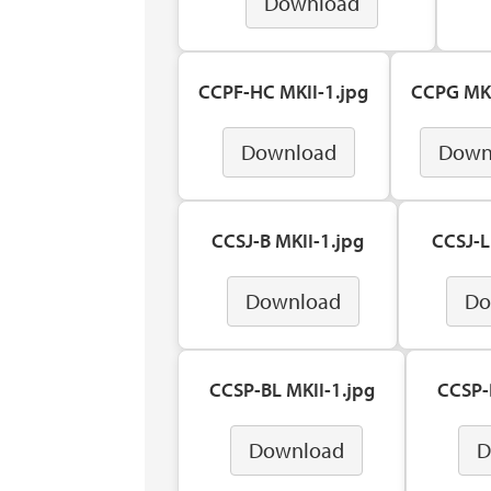
Download
CCPF-HC MKII-1.jpg
CCPG MKI
Download
Down
CCSJ-B MKII-1.jpg
CCSJ-L
Download
Do
CCSP-BL MKII-1.jpg
CCSP-
Download
D