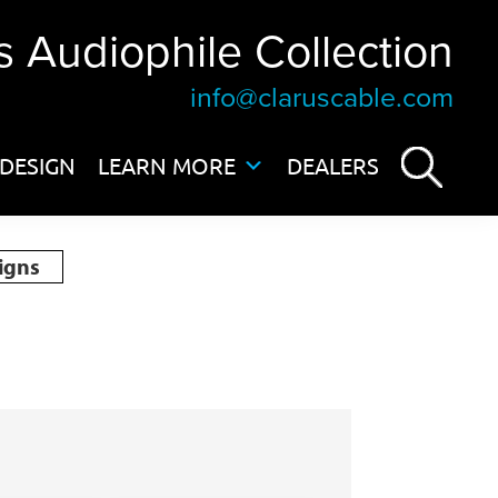
s Audiophile Collection
info@claruscable.com
DESIGN
LEARN MORE
DEALERS
igns