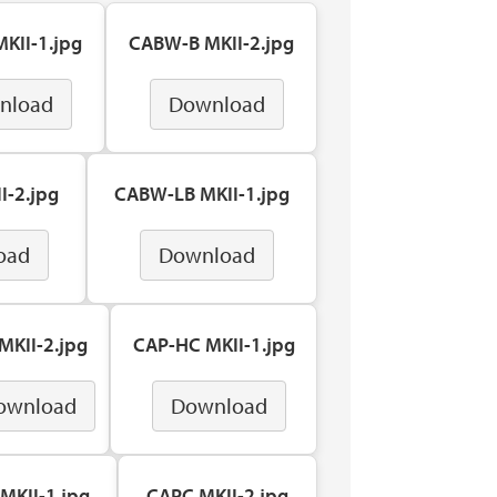
KII-1.jpg
CABW-B MKII-2.jpg
nload
Download
I-2.jpg
CABW-LB MKII-1.jpg
oad
Download
MKII-2.jpg
CAP-HC MKII-1.jpg
ownload
Download
MKII-1.jpg
CAPC MKII-2.jpg