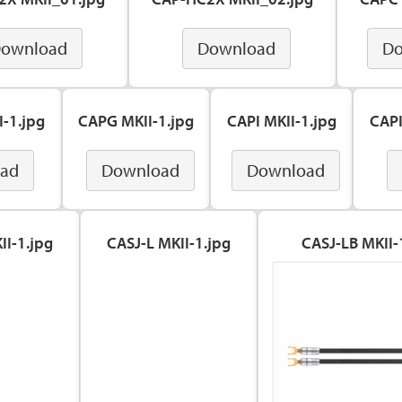
ownload
Download
Do
-1.jpg
CAPG MKII-1.jpg
CAPI MKII-1.jpg
CAPI
ad
Download
Download
II-1.jpg
CASJ-L MKII-1.jpg
CASJ-LB MKII-