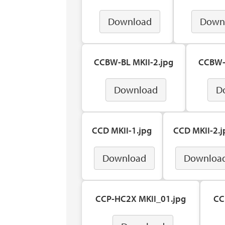
Download
Down
CCBW-BL MKII-2.jpg
CCBW-L
Download
D
CCD MKII-1.jpg
CCD MKII-2.j
Download
Downloa
CCP-HC2X MKII_01.jpg
CC