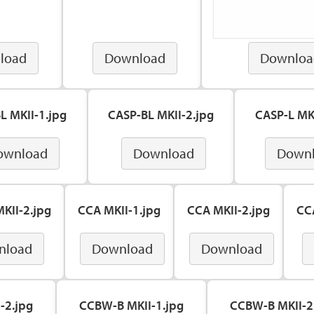
load
Download
Downloa
L MKII-1.jpg
CASP-BL MKII-2.jpg
CASP-L MKI
ownload
Download
Down
KII-2.jpg
CCA MKII-1.jpg
CCA MKII-2.jpg
CC
nload
Download
Download
-2.jpg
CCBW-B MKII-1.jpg
CCBW-B MKII-2