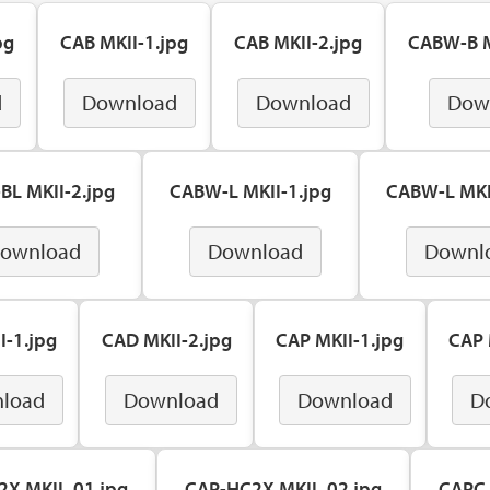
pg
CAB MKII-1.jpg
CAB MKII-2.jpg
CABW-B M
d
Download
Download
Dow
L MKII-2.jpg
CABW-L MKII-1.jpg
CABW-L MKI
ownload
Download
Downl
I-1.jpg
CAD MKII-2.jpg
CAP MKII-1.jpg
CAP 
load
Download
Download
D
2X MKII_01.jpg
CAP-HC2X MKII_02.jpg
CAPC 