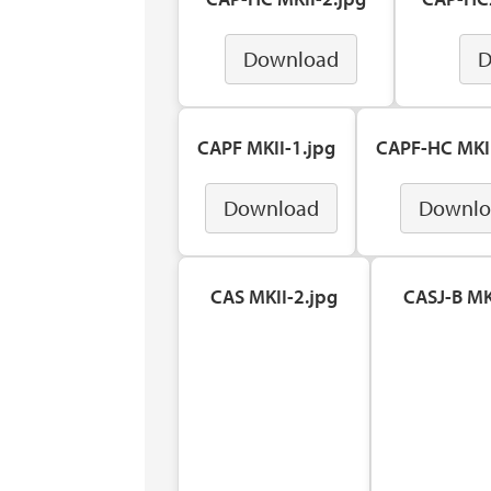
Download
D
CAPF MKII-1.jpg
CAPF-HC MKII
Download
Downlo
CAS MKII-2.jpg
CASJ-B MK