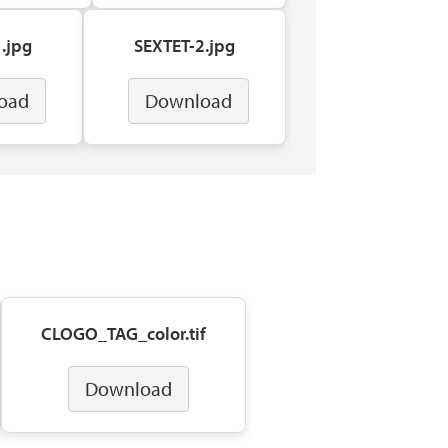
.jpg
SEXTET-2.jpg
oad
Download
CLOGO_TAG_color.tif
Download