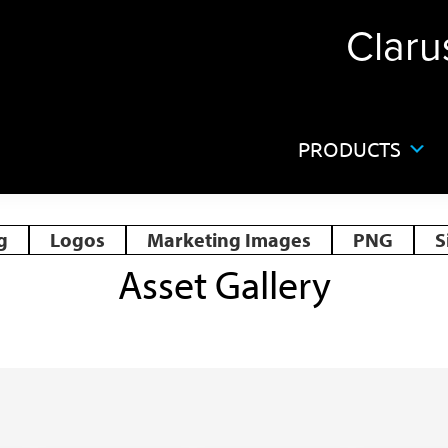
Claru
PRODUCTS
g
Logos
Marketing Images
PNG
S
Asset Gallery