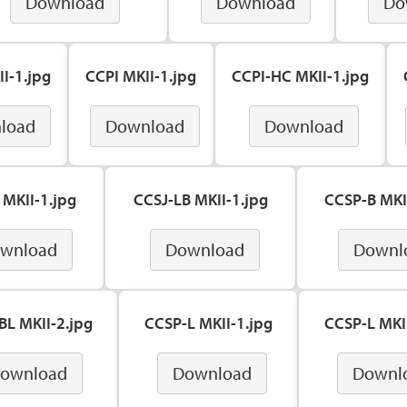
Download
Download
Do
I-1.jpg
CCPI MKII-1.jpg
CCPI-HC MKII-1.jpg
load
Download
Download
 MKII-1.jpg
CCSJ-LB MKII-1.jpg
CCSP-B MKI
wnload
Download
Downl
BL MKII-2.jpg
CCSP-L MKII-1.jpg
CCSP-L MKII
ownload
Download
Downl