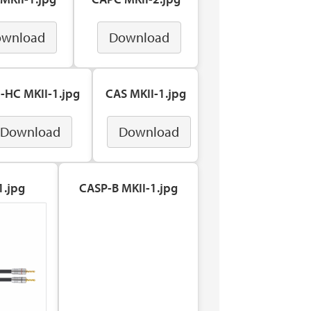
wnload
Download
-HC MKII-1.jpg
CAS MKII-1.jpg
Download
Download
1.jpg
CASP-B MKII-1.jpg