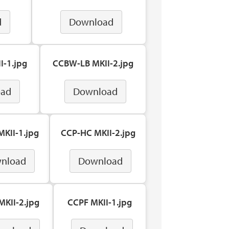
d
Download
I-1.jpg
CCBW-LB MKII-2.jpg
oad
Download
KII-1.jpg
CCP-HC MKII-2.jpg
nload
Download
KII-2.jpg
CCPF MKII-1.jpg