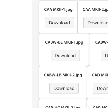
CAA MKII-1.jpg
CAA MKII-2.j
Download
Downloa
CABW-BL MKII-1.jpg
CABW-B
Download
D
CABW-LB MKII-2.jpg
CAD MKI
Download
Down
CAP-HC MKII-2.jpg
CAP-HC