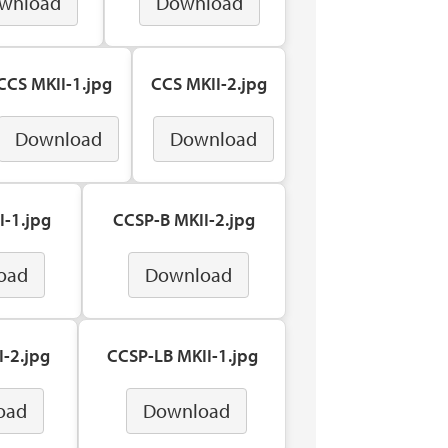
wnload
Download
CCS MKII-1.jpg
CCS MKII-2.jpg
Download
Download
I-1.jpg
CCSP-B MKII-2.jpg
oad
Download
-2.jpg
CCSP-LB MKII-1.jpg
oad
Download