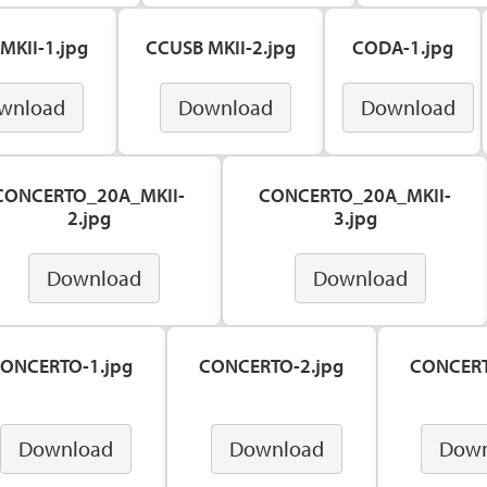
MKII-1.jpg
CCUSB MKII-2.jpg
CODA-1.jpg
wnload
Download
Download
CONCERTO_20A_MKII-
CONCERTO_20A_MKII-
2.jpg
3.jpg
Download
Download
ONCERTO-1.jpg
CONCERTO-2.jpg
CONCERT
Download
Download
Down