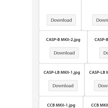
Download
Down
CASP-B MKII-2.jpg
CASP-B
Download
D
CASP-LB MKII-1.jpg
CASP-LB M
Download
Dow
CCB MKII-1.jpg
CCB MKII