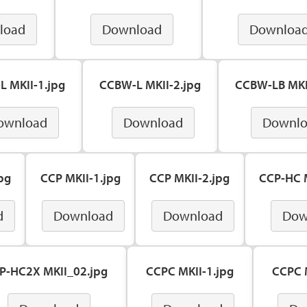
load
Download
Downloa
 MKII-1.jpg
CCBW-L MKII-2.jpg
CCBW-LB MKI
ownload
Download
Downl
pg
CCP MKII-1.jpg
CCP MKII-2.jpg
CCP-HC M
d
Download
Download
Dow
P-HC2X MKII_02.jpg
CCPC MKII-1.jpg
CCPC M