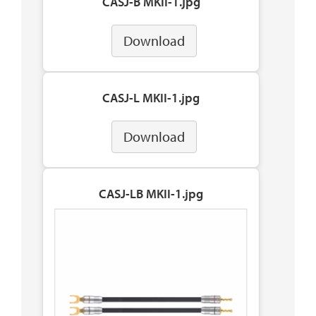
CASJ-B MKII-1.jpg
Download
CASJ-L MKII-1.jpg
Download
CASJ-LB MKII-1.jpg