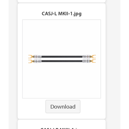
CASJ-L MKII-1.jpg
Download