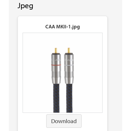
Jpeg
CAA MKII-1.jpg
Download