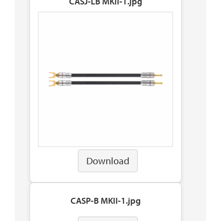
CASJ-LB MKII-1.jpg
Download
CASP-B MKII-1.jpg