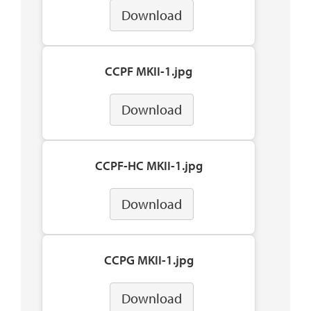
Download
CCPF MKII-1.jpg
Download
CCPF-HC MKII-1.jpg
Download
CCPG MKII-1.jpg
Download