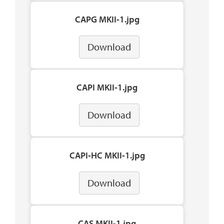
CAPG MKII-1.jpg
Download
CAPI MKII-1.jpg
Download
CAPI-HC MKII-1.jpg
Download
CAS MKII-1.jpg