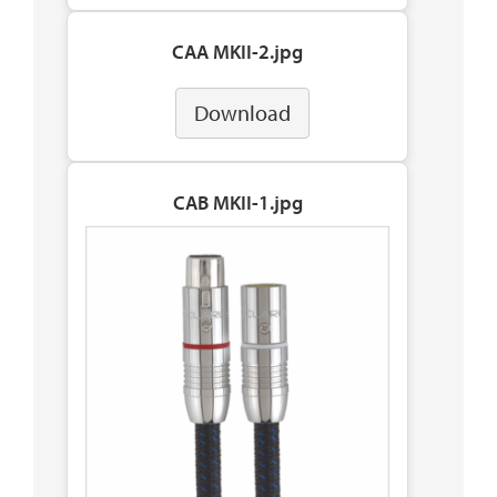
CAA MKII-2.jpg
Download
CAB MKII-1.jpg