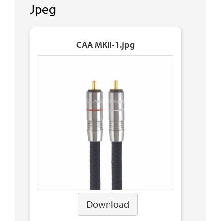
Jpeg
CAA MKII-1.jpg
Download